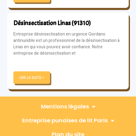
Désinsectisation Linas (91310)
Entreprise désinsectisation en urgence Giordano
antinuisible est un professionnel de la désinsectisation à
Linas en qui vous pouvez avoir confiance. Notre
entreprise de désinsectisation et
LIRE LA SUITE »
Mentions légales
Entreprise punaises de lit Paris
Plan du site