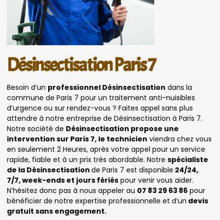
Désinsectisation Paris 7
Besoin d’un
professionnel Désinsectisation
dans la
commune de Paris 7 pour un traitement anti-nuisibles
d’urgence ou sur rendez-vous ? Faites appel sans plus
attendre à notre entreprise de Désinsectisation à Paris 7.
Notre société de
Désinsectisation propose une
intervention sur Paris 7, le technicien
viendra chez vous
en seulement 2 Heures, après votre appel pour un service
rapide, fiable et à un prix très abordable. Notre
spécialiste
de la Désinsectisation
de Paris 7 est disponible
24/24,
7/7, week-ends et jours fériés
pour venir vous aider.
N’hésitez donc pas à nous appeler au
07 83 29 63 86
pour
bénéficier de notre expertise professionnelle et d’un
devis
gratuit sans engagement.