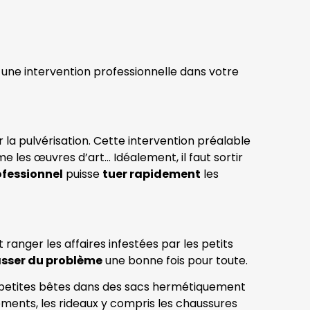
r une intervention professionnelle dans votre
 la pulvérisation. Cette intervention préalable
 les œuvres d’art… Idéalement, il faut sortir
ofessionnel
puisse
tuer rapidement
les
ut ranger les affaires infestées par les petits
sser du problème
une bonne fois pour toute.
de petites bêtes dans des sacs hermétiquement
tements, les rideaux y compris les chaussures