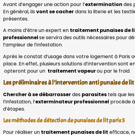
Avant d’engager une action pour l’
extermination
des p
En général, ils
vont se cacher
dans la literie et les texti
présentes.
A moins d’être un expert en
traitement punaises de li
professionnel
se servira des outils nécessaires pour d
l’ampleur de l’infestation.
Après le constat d’usage dans votre logement à Paris ou 
place. En effet, plusieurs solutions d’intervention sont
opteront pour un
traitement vapeur
ou par le froid.
Les préliminaires à l’intervention anti punaise de lit
Chercher à se débarrasser
des
parasites
tels que le
l’infestation, l’
exterminateur professionnel
procède à
d’étapes.
Les méthodes de détection de punaises de lit paris 5
Pour réaliser un
traitement punaises de lit
efficace, n