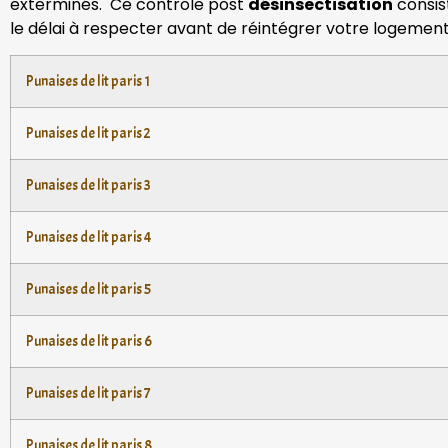
exterminés. Ce contrôle post
désinsectisation
consist
le délai à respecter avant de réintégrer votre logement.
Punaises de lit paris 1
Punaises de lit paris 2
Punaises de lit paris 3
Punaises de lit paris 4
Punaises de lit paris 5
Punaises de lit paris 6
Punaises de lit paris 7
Punaises de lit paris 8