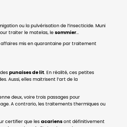
migation ou la pulvérisation de l’insecticide. Muni
pour traiter le matelas, le
sommier
…
es affaires mis en quarantaine par traitement
des
punaises de lit
. En réalité, ces petites
. Aussi, elles maitrisent l’art de la
oyenne deux, voire trois passages pour
sage. A contrario, les traitements thermiques ou
r certifier que les
acariens
ont définitivement