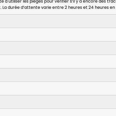
e à utiliser les pièges pour vérifier s’il y a encore des tra
 La durée d’attente varie entre 2 heures et 24 heures en f