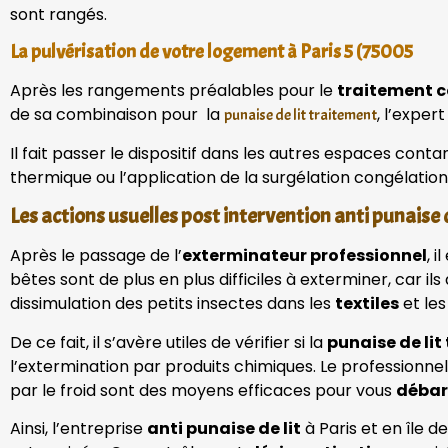
sont rangés.
La pulvérisation de votre logement à Paris 5 (75005
Après les rangements préalables pour le
traitement 
de sa combinaison pour la
, l’exper
punaise de lit traitement
Il fait passer le dispositif dans les autres espaces cont
thermique ou l’application de la surgélation congélatio
Les actions usuelles post intervention anti punaise d
Après le passage de l’
exterminateur professionnel
, i
bêtes sont de plus en plus difficiles à exterminer, car il
dissimulation des petits insectes dans les
textiles
et les
De ce fait, il s’avère utiles de vérifier si la
punaise de li
l’extermination par produits chimiques. Le professionne
par le froid sont des moyens efficaces pour vous
débar
Ainsi, l’entreprise
anti punaise de lit
à Paris et en île d