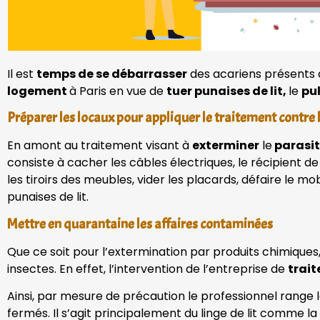
Il est
temps de se débarrasser
des acariens présents 
logement
à Paris en vue de
tuer punaises de lit,
le
pu
Préparer les locaux pour appliquer le traitement contre l
En amont au traitement visant à
exterminer
le
parasit
consiste à cacher les câbles électriques, le récipient 
les tiroirs des meubles, vider les placards, défaire le mobil
punaises de lit.
Mettre en quarantaine les affaires contaminées
Que ce soit pour l’extermination par produits chimiques,
insectes. En effet, l’intervention de l’entreprise de
trai
Ainsi, par mesure de précaution le professionnel range 
fermés. Il s’agit principalement du linge de lit comme la c