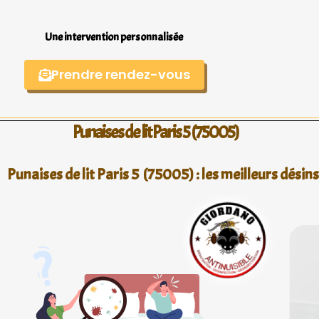
Une intervention personnalisée
Prendre rendez-vous
Punaises de lit Paris 5 (75005)
Punaises de lit Paris 5 (75005) : les meilleurs désin