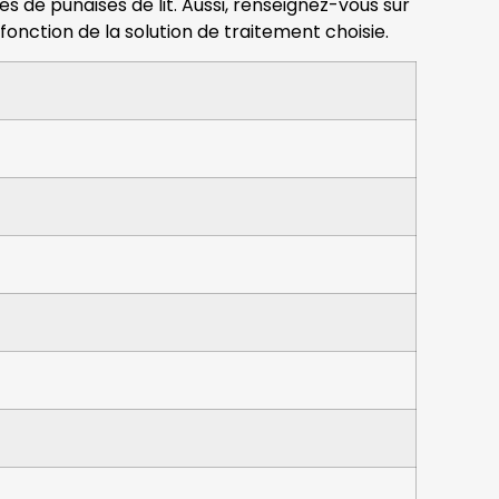
ces de punaises de lit. Aussi, renseignez-vous sur
onction de la solution de traitement choisie.