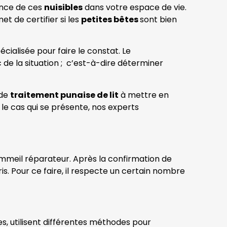
sence de ces
nuisibles
dans votre espace de vie.
t de certifier si les
petites bêtes
sont bien
écialisée pour faire le constat. Le
ic de la situation ; c’est-à-dire déterminer
 de
traitement punaise de lit
à mettre en
n le cas qui se présente, nos experts
ommeil réparateur. Après la confirmation de
is. Pour ce faire, il respecte un certain nombre
les, utilisent différentes méthodes pour