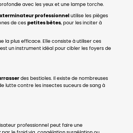
approfondie avec les yeux et une lampe torche.
xterminateur professionnel
utilise les pièges
mones de ces
petites bêtes
, pour les inciter à
 la plus efficace. Elle consiste à utiliser ces
s est un instrument idéal pour cibler les foyers de
rrasser
des bestioles. Il existe de nombreuses
de lutte contre les insectes suceurs de sang à
risateur professionnel peut faire une
t
par le froid via congélation surgélation ou