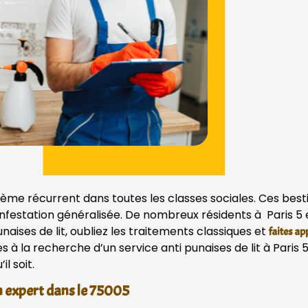
ème récurrent dans toutes les classes sociales. Ces best
nfestation généralisée. De nombreux résidents à Paris 5 e
aises de lit, oubliez les traitements classiques et
faites ap
s à la recherche d’un service anti punaises de lit à Paris 
il soit.
un expert dans le 75005