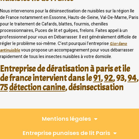
Nous intervenons pour la désinsectisation de nuisibles sur la région Ile
de France notamment en Essonne, Hauts-de-Seine, Val-De-Marne, Paris
pour le traitement de Cafards, blattes, fourmis, chenilles
processionnaires, Puces de lit et guêpes, frelons. Faites appel à un
professionnel pour vous en Débarrasser. Il est généralement difficile de
régler le problème soi-même. C’est pourquoi l’entreprise
Giordano
vous propose un accompagnement pour vous débarrasser
antinuisible
rapidement de tous les insectes nuisibles à votre domicile.
Entreprise de dératisation à paris et ile
de france intervient dans le
91
,
92
, 93,
94
,
75
détection canine
, désinsectisation
Mentions légales
Entreprise punaises de lit Paris