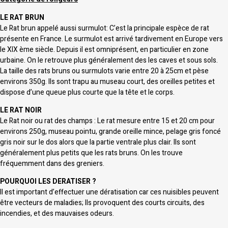
LE RAT BRUN
Le Rat brun appelé aussi surmulot: C’est la principale espèce de rat
présente en France. Le surmulot est arrivé tardivement en Europe vers
le XIX ème siècle. Depuis il est omniprésent, en particulier en zone
urbaine. On le retrouve plus généralement des les caves et sous sols.
La taille des rats bruns ou surmulots varie entre 20 à 25cm et pèse
environs 350g. Ils sont trapu au museau court, des oreilles petites et
dispose d’une queue plus courte que la tête et le corps.
LE RAT NOIR
Le Rat noir ou rat des champs : Le rat mesure entre 15 et 20 cm pour
environs 250g, museau pointu, grande oreille mince, pelage gris foncé
gris noir sur le dos alors que la partie ventrale plus clair. Ils sont
généralement plus petits que les rats bruns. On les trouve
fréquemment dans des greniers.
POURQUOI LES DERATISER ?
Il est important d’effectuer une dératisation car ces nuisibles peuvent
être vecteurs de maladies; Ils provoquent des courts circuits, des
incendies, et des mauvaises odeurs.