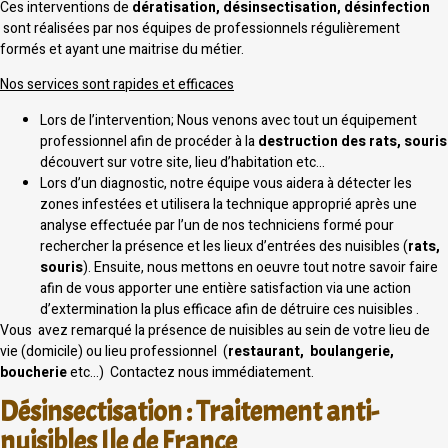
Ces interventions de
dératisation, désinsectisation, désinfection
sont réalisées par nos équipes de professionnels régulièrement
formés et ayant une maitrise du métier.
Nos services sont rapides et efficaces
Lors de l’intervention; Nous venons avec tout un équipement
professionnel afin de procéder à la
destruction des rats, souris
découvert sur votre site, lieu d’habitation etc…
Lors d’un diagnostic, notre équipe vous aidera à détecter les
zones infestées et utilisera la technique approprié après une
analyse effectuée par l’un de nos techniciens formé pour
rechercher la présence et les lieux d’entrées des nuisibles (
rats,
souris
). Ensuite, nous mettons en oeuvre tout notre savoir faire
afin de vous apporter une entière satisfaction via une action
d’extermination la plus efficace afin de détruire ces nuisibles .
Vous avez remarqué la présence de nuisibles au sein de votre lieu de
vie (domicile) ou lieu professionnel (
restaurant, boulangerie,
boucherie
etc…) Contactez nous immédiatement.
Désinsectisation : Traitement anti-
nuisibles Ile de France