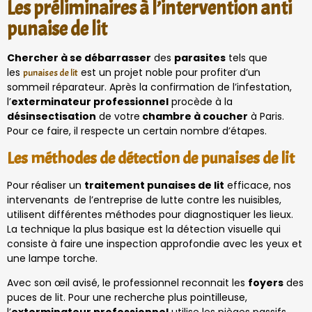
Les préliminaires à l’intervention anti
punaise de lit
Chercher à se débarrasser
des
parasites
tels que
les
est un projet noble pour profiter d’un
punaises de lit
sommeil réparateur. Après la confirmation de l’infestation,
l’
exterminateur professionnel
procède à la
désinsectisation
de votre
chambre à coucher
à Paris.
Pour ce faire, il respecte un certain nombre d’étapes.
Les méthodes de détection de punaises de lit
Pour réaliser un
traitement punaises de lit
efficace, nos
intervenants
de l’entreprise de lutte contre les nuisibles,
utilisent différentes méthodes pour diagnostiquer les lieux.
La technique la plus basique est la détection visuelle qui
consiste à faire une inspection approfondie avec les yeux et
une lampe torche.
Avec son œil avisé, le professionnel reconnait les
foyers
des
puces de lit. Pour une recherche plus pointilleuse,
l’
exterminateur professionnel
utilise les pièges passifs