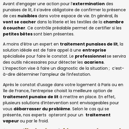
Avant d’engager une action pour l’
extermination
des
punaises de lit, il s’avère obligatoire de confirmer la présence
de ces
nuisibles
dans votre espace de vie. En général, ils
vont se cacher
dans la literie et les textiles de la
chambre
à coucher
. Ce contrôle préalable permet de certifier si les
petites bêtes
sont bien présentes.
A moins d’être un expert en
traitement punaises de lit
, la
solution idéale est de faire appel à une
entreprise
spécialisée pour faire le constat. Le
professionnel
se servira
des outils nécessaires pour détecter les
acariens
.
L’inspection vise à faire un diagnostic de la situation ; c’est-
à-dire déterminer l’ampleur de l’infestation.
Après le constat d’usage dans votre logement à Paris ou en
île de France, l’entreprise choisit la meilleure option de
traitement punaise de lit
à mettre en place. En effet,
plusieurs solutions d’intervention sont envisageables pour
vous
débarrasser du problème
. Selon le cas qui se
présente, nos experts opteront pour un
traitement
vapeur
ou par le froid.