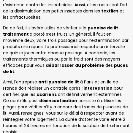
résistance contre les insecticides. Aussi, elles maitrisent l’art
de la dissimulation des petits insectes dans les
textiles
et
les anfractuosités.
De ce fait, il s’avère utiles de vérifier si la
punaise de lit
traitement
a porté s’est fruits. En général, il faut en
moyenne deux, voire trois passages pour l’extermination par
produits chimiques. Le professionnel respecte un intervalle
de quinze jours entre chaque passage. A contrario, les
traitements thermiques ou par le froid sont des moyens
efficaces pour vous
débarrasser du problème
des
puces
de lit
.
Ainsi, l’entreprise
anti punaise de lit
à Paris et en île de
France doit réaliser un contrôle après l’
intervention
pour
certifier que les
acariens
ont définitivement exterminés.
Ce contrôle post
désinsectisation
consiste à utiliser les
pièges pour vérifier s’il y a encore des traces de punaises de
lit. Aussi, renseignez-vous sur le délai à respecter avant de
réintégrer votre logement. La durée d’attente varie entre 2
heures et 24 heures en fonction de la solution de traitement
choisie.