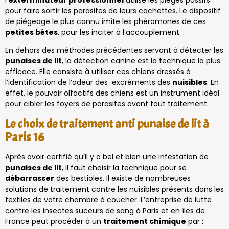
pour faire sortir les parasites de leurs cachettes. Le dispositif
de piégeage le plus connu imite les phéromones de ces
petites bêtes
, pour les inciter à l’accouplement.
En dehors des méthodes précédentes servant à détecter les
punaises de lit
, la détection canine est la technique la plus
efficace. Elle consiste à utiliser ces chiens dressés à
l’identification de l’odeur des excréments des
nuisibles
. En
effet, le pouvoir olfactifs des chiens est un instrument idéal
pour cibler les foyers de parasites avant tout traitement.
Le choix de traitement anti punaise de lit à
Paris 16
Après avoir certifié qu’il y a bel et bien une infestation de
punaises de lit
, il faut choisir la technique pour se
débarrasser
des bestioles. Il existe de nombreuses
solutions de traitement contre les nuisibles présents dans les
textiles de votre chambre à coucher. L’entreprise de lutte
contre les insectes suceurs de sang à Paris et en îles de
France peut procéder à un
traitement chimique
par :