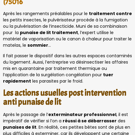
(75016
Après les rangements préalables pour le
traitement contre
les petits insectes, le pulvérisateur procède à la fumigation
ou la pulvérisation de l’insecticide. Muni de sa combinaison
pour la
punaise de lit traitement
, l’expert utilise le
matériel de vaporisation ou le canon à chaleur pour traiter le
matelas, le
sommier
…
Il fait passer le dispositif dans les autres espaces contaminés
du logement. Aussi, l’entreprise va désinsectiser les affaires
mis en quarantaine par traitement thermique ou
l’application de la surgélation congélation pour
tuer
rapidement
les parasites par le froid.
Les actions usuelles post intervention
anti punaise de lit
Après le passage de l’
exterminateur professionnel
, il est
impératif de vérifier si l’on a
réussi à se débarrasser
des
punaises de lit
. En réalité, ces petites bêtes sont de plus en
plus difficiles à exterminer, car ils développent une certaine