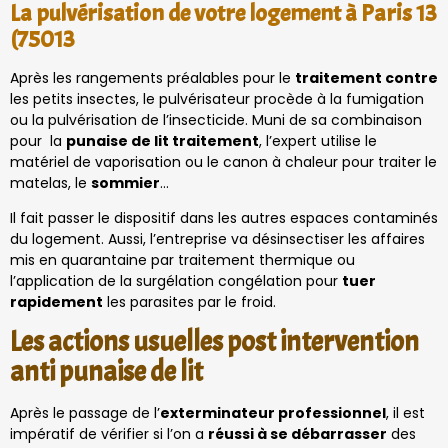
La pulvérisation de votre logement à Paris 13
(75013
Après les rangements préalables pour le
traitement contre
les petits insectes, le pulvérisateur procède à la fumigation
ou la pulvérisation de l’insecticide. Muni de sa combinaison
pour la
punaise de lit traitement
, l’expert utilise le
matériel de vaporisation ou le canon à chaleur pour traiter le
matelas, le
sommier
…
Il fait passer le dispositif dans les autres espaces contaminés
du logement. Aussi, l’entreprise va désinsectiser les affaires
mis en quarantaine par traitement thermique ou
l’application de la surgélation congélation pour
tuer
rapidement
les parasites par le froid.
Les actions usuelles post intervention
anti punaise de lit
Après le passage de l’
exterminateur professionnel
, il est
impératif de vérifier si l’on a
réussi à se débarrasser
des