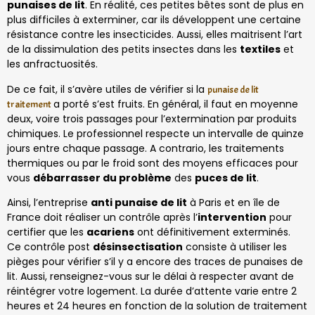
punaises de lit
. En réalité, ces petites bêtes sont de plus en
plus difficiles à exterminer, car ils développent une certaine
résistance contre les insecticides. Aussi, elles maitrisent l’art
de la dissimulation des petits insectes dans les
textiles
et
les anfractuosités.
De ce fait, il s’avère utiles de vérifier si la
punaise de lit
a porté s’est fruits. En général, il faut en moyenne
traitement
deux, voire trois passages pour l’extermination par produits
chimiques. Le professionnel respecte un intervalle de quinze
jours entre chaque passage. A contrario, les traitements
thermiques ou par le froid sont des moyens efficaces pour
vous
débarrasser du problème
des
puces de lit
.
Ainsi, l’entreprise
anti punaise de lit
à Paris et en île de
France doit réaliser un contrôle après l’
intervention
pour
certifier que les
acariens
ont définitivement exterminés.
Ce contrôle post
désinsectisation
consiste à utiliser les
pièges pour vérifier s’il y a encore des traces de punaises de
lit. Aussi, renseignez-vous sur le délai à respecter avant de
réintégrer votre logement. La durée d’attente varie entre 2
heures et 24 heures en fonction de la solution de traitement