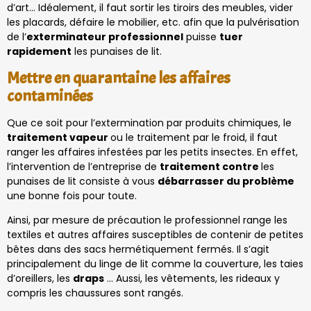
d’art… Idéalement, il faut sortir les tiroirs des meubles, vider
les placards, défaire le mobilier, etc. afin que la pulvérisation
de l’
exterminateur professionnel
puisse
tuer
rapidement
les punaises de lit.
Mettre en quarantaine les affaires
contaminées
Que ce soit pour l’extermination par produits chimiques, le
traitement vapeur
ou le traitement par le froid, il faut
ranger les affaires infestées par les petits insectes. En effet,
l’intervention de l’entreprise de
traitement contre
les
punaises de lit consiste à vous
débarrasser du problème
une bonne fois pour toute.
Ainsi, par mesure de précaution le professionnel range les
textiles et autres affaires susceptibles de contenir de petites
bêtes dans des sacs hermétiquement fermés. Il s’agit
principalement du linge de lit comme la couverture, les taies
d’oreillers, les
draps
… Aussi, les vêtements, les rideaux y
compris les chaussures sont rangés.