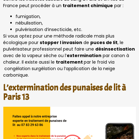
France peut procéder à un
traitement chimique
par :
fumigation,
nébulisation,
pulvérisation d’insecticide, etc.
Si vous optez pour une méthode radicale mais plus
écologique pour
stopper l invasion
de
puces de lit
, le
pulvérisateur professionnel peut faire une
désinsectisation
avec de la vapeur sèche ou l’
extermination
par canon à
chaleur. Il existe aussi le
traitement
par le froid via
congélation surgélation ou l’application de la neige
carbonique.
L’extermination des punaises de lit à
Paris 13