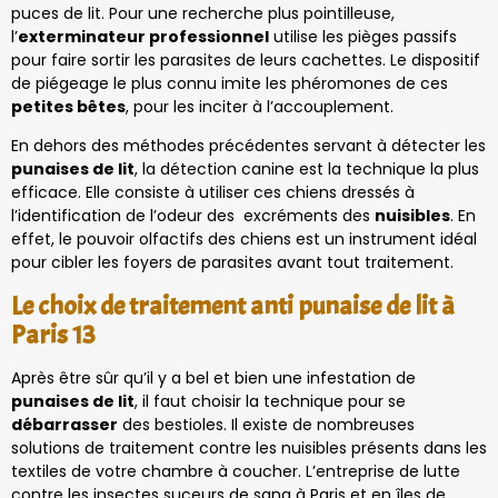
puces de lit. Pour une recherche plus pointilleuse,
l’
exterminateur professionnel
utilise les pièges passifs
pour faire sortir les parasites de leurs cachettes. Le dispositif
de piégeage le plus connu imite les phéromones de ces
petites bêtes
, pour les inciter à l’accouplement.
En dehors des méthodes précédentes servant à détecter les
punaises de lit
, la détection canine est la technique la plus
efficace. Elle consiste à utiliser ces chiens dressés à
l’identification de l’odeur des excréments des
nuisibles
. En
effet, le pouvoir olfactifs des chiens est un instrument idéal
pour cibler les foyers de parasites avant tout traitement.
Le choix de traitement anti punaise de lit à
Paris 13
Après être sûr qu’il y a bel et bien une infestation de
punaises de lit
, il faut choisir la technique pour se
débarrasser
des bestioles. Il existe de nombreuses
solutions de traitement contre les nuisibles présents dans les
textiles de votre chambre à coucher. L’entreprise de lutte
contre les insectes suceurs de sang à Paris et en îles de