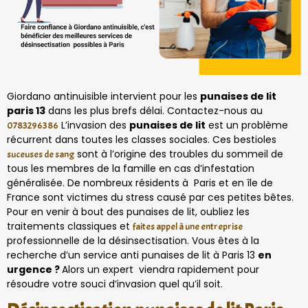
Giordano antinuisible intervient pour les
punaises de lit
paris 13
dans les plus brefs délai. Contactez-nous au
L’invasion des
punaises de lit
est un problème
0783296386
récurrent dans toutes les classes sociales. Ces bestioles
sont à l’origine des troubles du sommeil de
suceuses de sang
tous les membres de la famille en cas d’infestation
généralisée. De nombreux résidents à Paris et en île de
France sont victimes du stress causé par ces petites bêtes.
Pour en venir à bout des punaises de lit, oubliez les
traitements classiques et
faites appel à une entreprise
professionnelle de la désinsectisation. Vous êtes à la
recherche d’un service anti punaises de lit à Paris 13
en
urgence ?
Alors un expert viendra rapidement pour
résoudre votre souci d’invasion quel qu’il soit.