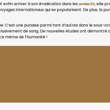
t enfin arriver à son éradication dans les
, elle p
années 50
yages internationaux qui se popularisent. De plus, la pun
ae
. C’est une punaise parmi tant d’autres dans le sous-or
 exclusivement de sang. De nouvelles études ont démontré 
sance même de l’humanité !