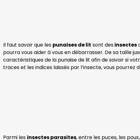
Il faut savoir que les
punaises de lit
sont des
insectes
a
pourra vous aider à vous en débarrasser. De sa taille jus
caractéristiques de la punaise de lit afin de savoir si v
traces et les indices laissés par l’insecte, vous pourre
Parmi les
insectes parasites
, entre les puces, les poux