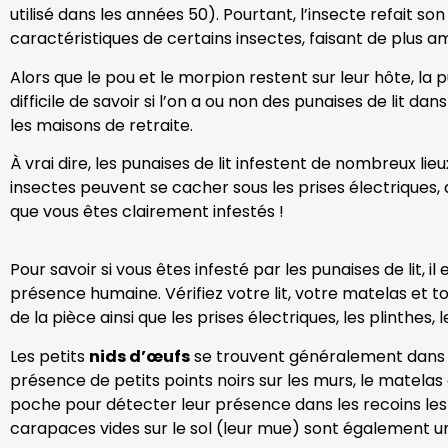
utilisé dans les années 50). Pourtant, l’insecte refait s
caractéristiques de certains insectes, faisant de plus a
Alors que le pou et le morpion restent sur leur hôte, la pu
difficile de savoir si l’on a ou non des punaises de lit 
les maisons de retraite.
À vrai dire, les punaises de lit infestent de nombreux 
insectes peuvent se cacher sous les prises électriques, da
que vous êtes clairement infestés !
Pour savoir si vous êtes infesté par les punaises de lit, 
présence humaine. Vérifiez votre lit, votre matelas et
de la pièce ainsi que les prises électriques, les plinthes,
Les petits
nids d’œufs
se trouvent généralement dans le
présence de petits points noirs sur les murs, le matelas
poche pour détecter leur présence dans les recoins les 
carapaces vides sur le sol (leur mue) sont également un