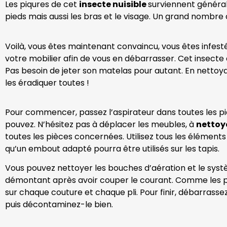
Les piqures de cet
insecte nuisible
surviennent général
pieds mais aussi les bras et le visage. Un grand nombre
Voilà, vous êtes maintenant convaincu, vous êtes infesté p
votre mobilier afin de vous en débarrasser. Cet insecte de
Pas besoin de jeter son matelas pour autant. En nettoy
les éradiquer toutes !
Pour commencer, passez l’aspirateur dans toutes les p
pouvez. N’hésitez pas à déplacer les meubles, à
nettoye
toutes les pièces concernées. Utilisez tous les éléments
qu’un embout adapté pourra être utilisés sur les tapis.
Vous pouvez nettoyer les bouches d’aération et le systè
démontant après avoir couper le courant. Comme les punai
sur chaque couture et chaque pli. Pour finir, débarrasse
puis décontaminez-le bien.