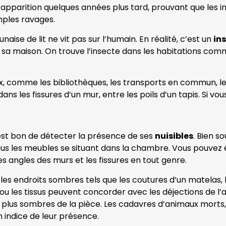
on apparition quelques années plus tard, prouvant que les 
mples ravages.
naise de lit ne vit pas sur l’humain. En réalité, c’est un
in
dans sa maison. On trouve l’insecte dans les habitations co
lieux, comme les bibliothèques, les transports en commun,
ns les fissures d’un mur, entre les poils d’un tapis. Si vo
il est bon de détecter la présence de ses
nuisibles
. Bien s
 tous les meubles se situant dans la chambre. Vous pouvez
 les angles des murs et les fissures en tout genre.
s endroits sombres tels que les coutures d’un matelas, l
 ou les tissus peuvent concorder avec les déjections de l’a
plus sombres de la pièce. Les cadavres d’animaux morts, l
 indice de leur présence.