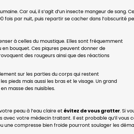
umaine. Car oui, il s’agit d’un insecte mangeur de sang. Ce 
 fois par nuit, puis repartir se cacher dans l’obscurité pe
enser à celles du moustique. Elles sont fréquemment
ou en bouquet. Ces piqures peuvent donner de
ovoquent des rougeurs ainsi que des réactions
ement sur les parties du corps qui restent
es pieds mais aussi les bras et le visage. Un grand
en masse des nuisibles.
votre peau à l’eau claire et
évitez de vous gratter
. Si v
s avec votre médecin traitant. Il est probable qu’il vous
 ou une compresse bien froide pourront soulager les dém