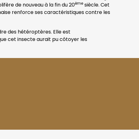
ème
rolifère de nouveau à la fin du 20
siècle. Cet
aise renforce ses caractéristiques contre les
dre des hétéroptères. Elle est
que cet insecte aurait pu côtoyer les