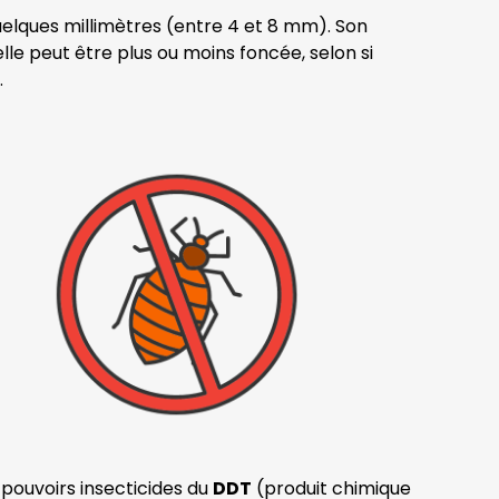
 quelques millimètres (entre 4 et 8 mm). Son
lle peut être plus ou moins foncée, selon si
.
 pouvoirs insecticides du
DDT
(produit chimique