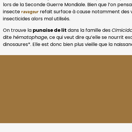
lors de la Seconde Guerre Mondiale. Bien que l’on pensai
insecte
refait surface à cause notamment des vo
ravageur
insecticides alors mal utilisés.
On trouve la
punaise de lit
dans la famille des
Cimicid
dite
hématophage
, ce qui veut dire qu’elle se nourrit
dinosaures*. Elle est donc bien plus vieille que la nais