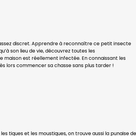
ssez discret. Apprendre à reconnaître ce petit insecte
qu’à son lieu de vie, découvrez toutes les
otre maison est réellement infectée. En connaissant les
z dès lors commencer sa chasse sans plus tarder !
, les tiques et les moustiques, on trouve aussi la punaise de