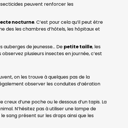
insecticides peuvent renforcer les
secte nocturne
. C’est pour cela qu’il peut être
mme des les chambres d’hôtels, les hôpitaux et
 les auberges de jeunesse… De
petite taille
, les
us observez plusieurs insectes en journée, c’est
ouvent, on les trouve à quelques pas de la
 également observer les conduites d’aération
e creux d’une poche ou le dessous d’un tapis. La
nimal. N’hésitez pas à utiliser une lampe de
e sang présent sur les draps ainsi que les