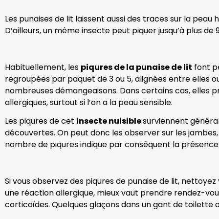
Les punaises de lit laissent aussi des traces sur la peau h
D’ailleurs, un même insecte peut piquer jusqu’à plus de 90
Habituellement, les
piqures de la punaise de lit
font p
regroupées par paquet de 3 ou 5, alignées entre elles 
nombreuses démangeaisons. Dans certains cas, elles pr
allergiques, surtout si l’on a la peau sensible.
Les piqures de cet
insecte nuisible
surviennent général
découvertes. On peut donc les observer sur les jambes, l
nombre de piqures indique par conséquent la présence 
Si vous observez des piqures de punaise de lit, nettoyez 
une réaction allergique, mieux vaut prendre rendez-vou
corticoïdes. Quelques glaçons dans un gant de toilette