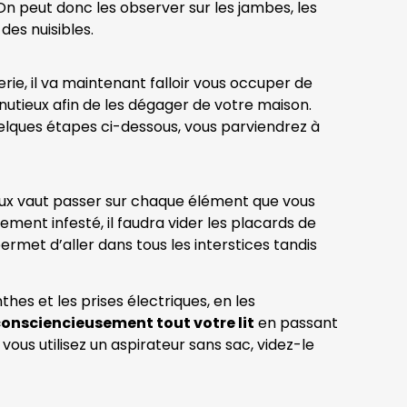
n peut donc les observer sur les jambes, les
des nuisibles.
terie, il va maintenant falloir vous occuper de
minutieux afin de les dégager de votre maison.
elques étapes ci-dessous, vous parviendrez à
eux vaut passer sur chaque élément que vous
vement infesté, il faudra vider les placards de
ermet d’aller dans tous les interstices tandis
es et les prises électriques, en les
consciencieusement tout votre lit
en passant
ous utilisez un aspirateur sans sac, videz-le