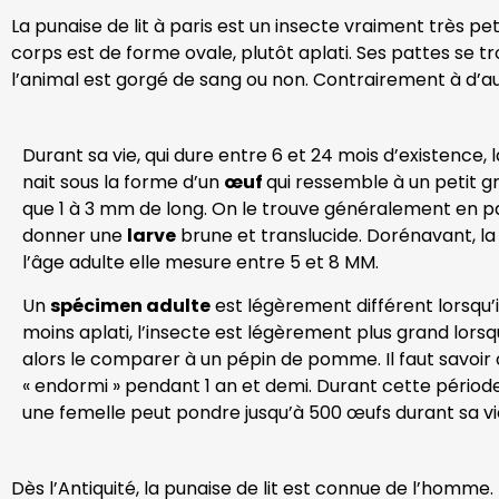
La punaise de lit à paris est un insecte vraiment très pe
corps est de forme ovale, plutôt aplati. Ses pattes se tr
l’animal est gorgé de sang ou non. Contrairement à d’aut
Durant sa vie, qui dure entre 6 et 24 mois d’existence,
nait sous la forme d’un
œuf
qui ressemble à un petit gra
que 1 à 3 mm de long. On le trouve généralement en pa
donner une
larve
brune et translucide. Dorénavant, la 
l’âge adulte elle mesure entre 5 et 8 MM.
Un
spécimen adulte
est légèrement différent lorsqu’i
moins aplati, l’insecte est légèrement plus grand lorsqu
alors le comparer à un pépin de pomme. Il faut savoir 
« endormi » pendant 1 an et demi. Durant cette période,
une femelle peut pondre jusqu’à 500 œufs durant sa vi
Dès l’Antiquité, la punaise de lit est connue de l’homme