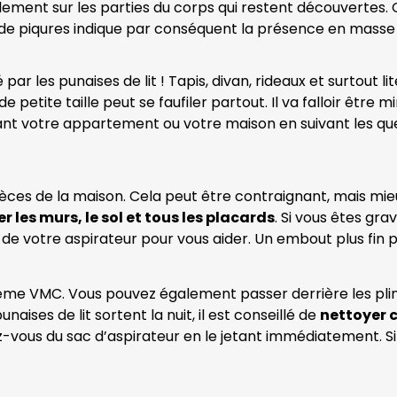
ement sur les parties du corps qui restent découvertes. O
 de piqures indique par conséquent la présence en masse 
ar les punaises de lit ! Tapis, divan, rideaux et surtout li
 petite taille peut se faufiler partout. Il va falloir être 
ant votre appartement ou votre maison en suivant les qu
ièces de la maison. Cela peut être contraignant, mais mi
r les murs, le sol et tous les placards
. Si vous êtes gra
 de votre aspirateur pour vous aider. Un embout plus fin p
me VMC. Vous pouvez également passer derrière les plinth
ses de lit sortent la nuit, il est conseillé de
nettoyer 
z-vous du sac d’aspirateur en le jetant immédiatement. Si v