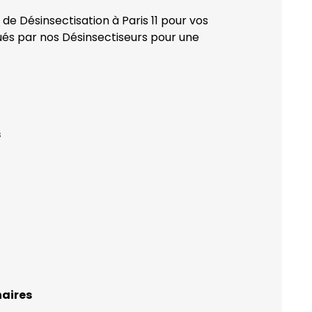
de Désinsectisation à Paris 11 pour vos
qués par nos Désinsectiseurs pour une
s
naires