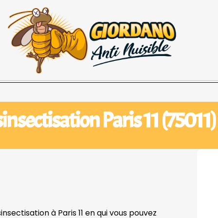
insectisation Paris 11 (75011)
insectisation à Paris 11 en qui vous pouvez