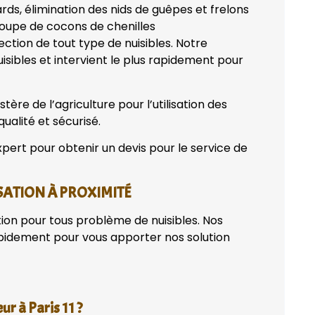
ards, élimination des nids de guêpes et frelons
coupe de cocons de chenilles
fection de tout type de nuisibles. Notre
isibles et intervient le plus rapidement pour
tère de l’agriculture pour l’utilisation des
qualité et sécurisé.
pert pour obtenir un devis pour le service de
SATION À PROXIMITÉ
tion pour tous problème de nuisibles. Nos
apidement pour vous apporter nos solution
r à Paris 11 ?