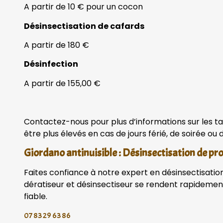
A partir de 10 € pour un cocon
Désinsectisation de cafards
A partir de 180 €
Désinfection
A partir de 155,00 €
Contactez-nous pour plus d’informations sur les tar
être plus élevés en cas de jours férié, de soirée ou
Giordano antinuisible : Désinsectisation de pr
Faites confiance à notre expert en désinsectisation 
dératiseur et désinsectiseur se rendent rapidemen
fiable.
07 83 29 63 86