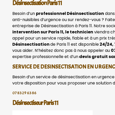
Désinsectisation Paris 11
Besoin d’un
professionnel Désinsectisation
dans 
anti-nuisibles d’urgence ou sur rendez-vous ? Fait
entreprise de Désinsectisation à Paris 11. Notre soc
intervention sur Paris 11, le technicien
viendra ch
appel pour un service rapide, fiable et à un prix t
Désinsectisation
de Paris 11 est disponible
24/24, 
vous aider. N’hésitez donc pas à nous appeler au
0
expertise professionnelle et d’un
devis gratuit s
SERVICE DE DESINSECTISATION EN URGEN
Besoin d’un service de désinsectisation en urgence 
votre disposition pour vous proposer une solution 
07 83 29 63 86
Désinsectiseur Paris 11