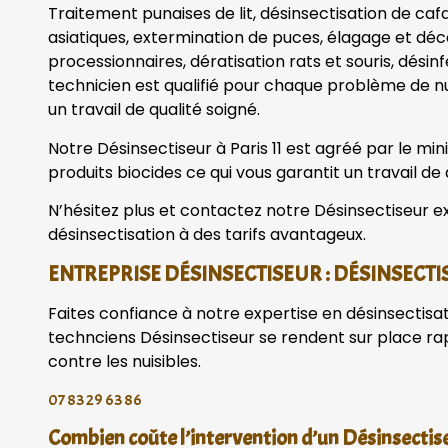
Traitement punaises de lit, désinsectisation de caf
asiatiques, extermination de puces, élagage et dé
processionnaires, dératisation rats et souris, désin
technicien est qualifié pour chaque problème de nu
un travail de qualité soigné.
Notre Désinsectiseur à Paris 11 est agréé par le minis
produits biocides ce qui vous garantit un travail de 
N’hésitez plus et contactez notre Désinsectiseur ex
désinsectisation à des tarifs avantageux.
ENTREPRISE DÉSINSECTISEUR : DÉSINSECTI
Faites confiance à notre expertise en désinsectisa
technciens Désinsectiseur se rendent sur place r
contre les nuisibles.
07 83 29 63 86
Combien coûte l’intervention d’un Désinsectiseu