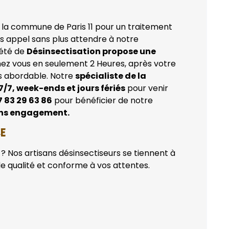
la commune de Paris 11 pour un traitement
es appel sans plus attendre à notre
iété de
Désinsectisation propose une
ez vous en seulement 2 Heures, après votre
rès abordable. Notre
spécialiste de la
7/7, week-ends et jours fériés
pour venir
7 83 29 63 86
pour bénéficier de notre
ans engagement.
CE
? Nos artisans désinsectiseurs se tiennent à
de qualité et conforme à vos attentes.