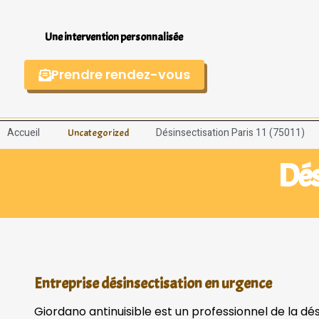
Une intervention personnalisée
Prendre rendez-vous
Accueil
Désinsectisation Paris 11 (75011)
Uncategorized
Dés
Entreprise désinsectisation en urgence
Giordano antinuisible est un professionnel de la dés