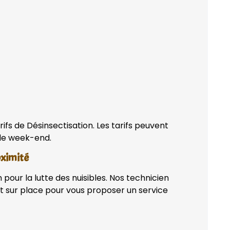
ifs de Désinsectisation. Les tarifs peuvent
 de week-end.
oximité
pour la lutte des nuisibles. Nos technicien
t sur place pour vous proposer un service