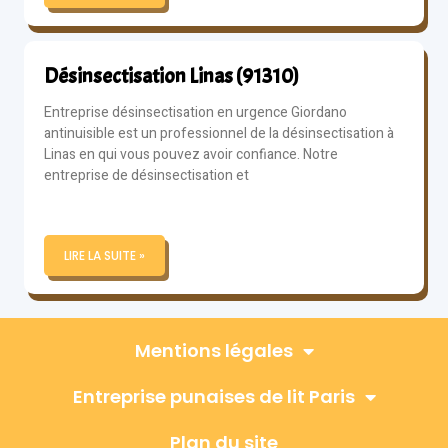
Désinsectisation Linas (91310)
Entreprise désinsectisation en urgence Giordano
antinuisible est un professionnel de la désinsectisation à
Linas en qui vous pouvez avoir confiance. Notre
entreprise de désinsectisation et
LIRE LA SUITE »
Mentions légales
Entreprise punaises de lit Paris
Plan du site