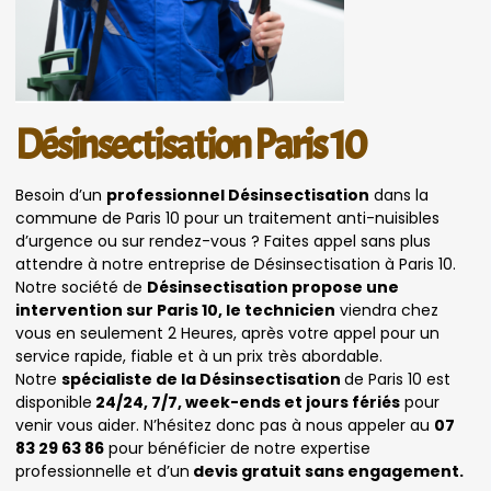
Désinsectisation Paris 10
Besoin d’un
professionnel Désinsectisation
dans la
commune de Paris 10 pour un traitement anti-nuisibles
d’urgence ou sur rendez-vous ? Faites appel sans plus
attendre à notre entreprise de Désinsectisation à Paris 10.
Notre société de
Désinsectisation propose une
intervention sur Paris 10, le technicien
viendra chez
vous en seulement 2 Heures, après votre appel pour un
service rapide, fiable et à un prix très abordable.
Notre
spécialiste de la Désinsectisation
de Paris 10 est
disponible
24/24, 7/7, week-ends et jours fériés
pour
venir vous aider. N’hésitez donc pas à nous appeler au
07
83 29 63 86
pour bénéficier de notre expertise
professionnelle et d’un
devis gratuit sans engagement.