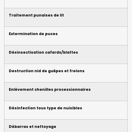
Traitement punaises de lit
Extermination de puces
Désinsectisation cafards/blattes
Destruction nid de guêpes et frelons
Enlèvement chenilles processionnaires
Désinfection tous type de nuisibles
Débarras et nettoyage