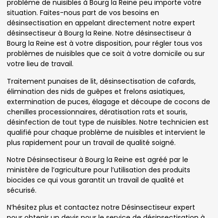
problème de nuisibles à Bourg la Reine peu importe votre
situation. Faites-nous part de vos besoins en
désinsectisation en appelant directement notre expert
désinsectiseur à Bourg la Reine. Notre désinsectiseur à
Bourg la Reine est à votre disposition, pour régler tous vos
problèmes de nuisibles que ce soit à votre domicile ou sur
votre lieu de travail.
Traitement punaises de lit, désinsectisation de cafards,
élimination des nids de guêpes et frelons asiatiques,
extermination de puces, élagage et découpe de cocons de
chenilles processionnaires, dératisation rats et souris,
désinfection de tout type de nuisibles. Notre technicien est
qualifié pour chaque problème de nuisibles et intervient le
plus rapidement pour un travail de qualité soigné.
Notre Désinsectiseur à Bourg la Reine est agréé par le
ministère de l’agriculture pour l’utilisation des produits
biocides ce qui vous garantit un travail de qualité et
sécurisé.
N’hésitez plus et contactez notre Désinsectiseur expert
pour obtenir un devis pour le service de désinsectisation à