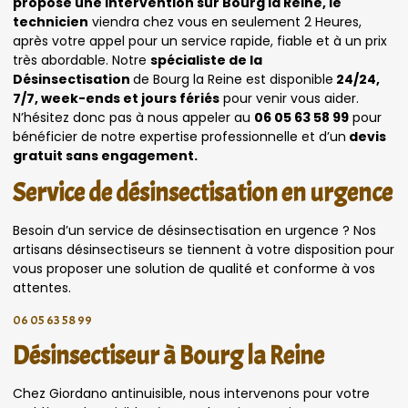
propose une intervention sur Bourg la Reine, le
technicien
viendra chez vous en seulement 2 Heures,
après votre appel pour un service rapide, fiable et à un prix
très abordable. Notre
spécialiste de la
Désinsectisation
de Bourg la Reine est disponible
24/24,
7/7, week-ends et jours fériés
pour venir vous aider.
N’hésitez donc pas à nous appeler au
06 05 63 58 99
pour
bénéficier de notre expertise professionnelle et d’un
devis
gratuit sans engagement.
Service de désinsectisation en urgence
Besoin d’un service de désinsectisation en urgence ? Nos
artisans désinsectiseurs se tiennent à votre disposition pour
vous proposer une solution de qualité et conforme à vos
attentes.
06 05 63 58 99
Désinsectiseur à Bourg la Reine
Chez Giordano antinuisible, nous intervenons pour votre