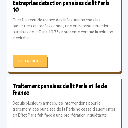
Entreprise detection punaises de lit Paris
10
Face à la recrudescence des infestations chez les
particuliers ou professionnel, une entreprise détection
punaises de lit Paris 10 75se présente comme la solution
inévitable
LIRE LA SUITE »
Traitement punaises de lit Paris et Ile de
France
Depuis plusieurs années, les interventions pour le
traitement des punaises de lit Paris ne cesse d’augmenter
en Effet Paris fait face à une prolifération inquiétante