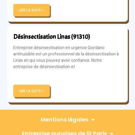
LIRE LA SUITE »
Désinsectisation Linas (91310)
Entreprise désinsectisation en urgence Giordano
antinuisible est un professionnel de la désinsectisation à
Linas en qui vous pouvez avoir confiance. Notre
entreprise de désinsectisation et
LIRE LA SUITE »
Mentions légales
Entreprise punaises de lit Paris