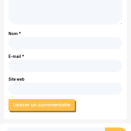
Nom
*
E-mail
*
Site web