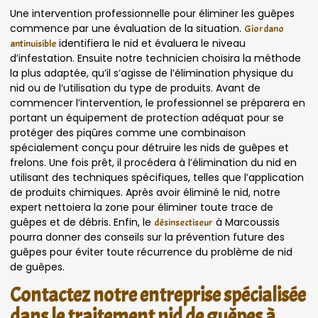
Une intervention professionnelle pour éliminer les guêpes
commence par une évaluation de la situation.
Giordano
identifiera le nid et évaluera le niveau
antinuisible
d’infestation. Ensuite notre technicien choisira la méthode
la plus adaptée, qu’il s’agisse de l’élimination physique du
nid ou de l’utilisation du type de produits. Avant de
commencer l’intervention, le professionnel se préparera en
portant un équipement de protection adéquat pour se
protéger des piqûres comme une combinaison
spécialement conçu pour détruire les nids de guêpes et
frelons. Une fois prêt, il procédera à l’élimination du nid en
utilisant des techniques spécifiques, telles que l’application
de produits chimiques. Après avoir éliminé le nid, notre
expert nettoiera la zone pour éliminer toute trace de
guêpes et de débris. Enfin, le
à Marcoussis
désinsectiseur
pourra donner des conseils sur la prévention future des
guêpes pour éviter toute récurrence du problème de nid
de guêpes.
Contactez notre entreprise spécialisée
dans le traitement nid de guêpes à