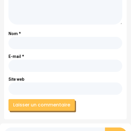
Nom
*
E-mail
*
Site web