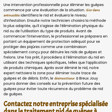
Une intervention professionnelle pour éliminer les guêpes
commence par une évaluation de la situation.
Giordano
identifiera le nid et évaluera le niveau
antinuisible
d’infestation. Ensuite notre technicien choisira la méthode
la plus adaptée, qu’il s’agisse de l’élimination physique du
nid ou de l’utilisation du type de produits. Avant de
commencer l’intervention, le professionnel se préparera en
portant un équipement de protection adéquat pour se
protéger des piqûres comme une combinaison
spécialement conçu pour détruire les nids de guêpes et
frelons. Une fois prêt, il procédera à l’élimination du nid en
utilisant des techniques spécifiques, telles que l’application
de produits chimiques. Après avoir éliminé le nid, notre
expert nettoiera la zone pour éliminer toute trace de
guêpes et de débris. Enfin, le
à Breux Jouy
désinsectiseur
pourra donner des conseils sur la prévention future des
guêpes pour éviter toute récurrence du problème de nid
de guêpes.
Contactez notre entreprise spécialisée
dans le traitement nid de guêpes à