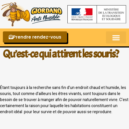
Prendre rendez-vous
Punaises de lit – La reconnaître et s’en 
Qu’est-ce qui attirent les souris?
Étant toujours à la recherche sans fin d’un endroit chaud et humide, les
souris, tout comme d’ailleurs les êtres vivants, sont toujours dans le
besoin de se trouver à manger afin de pouvoir naturellement vivre. C’est
certainement la raison pour laquelle les habitations constituent un
endroit idéal pour leur survie et de pouvoir aussi se reproduire.