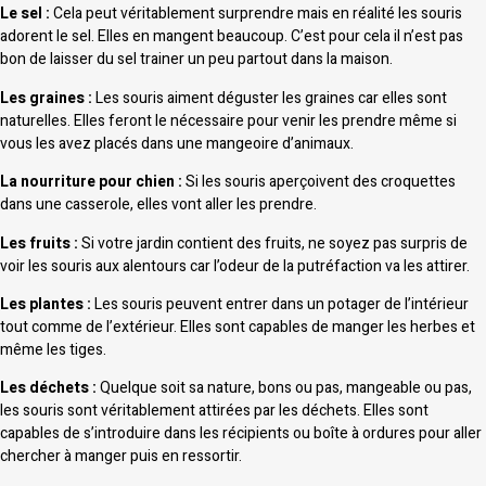
Le sel :
Cela peut véritablement surprendre mais en réalité les souris
adorent le sel. Elles en mangent beaucoup. C’est pour cela il n’est pas
bon de laisser du sel trainer un peu partout dans la maison.
Les graines :
Les souris aiment déguster les graines car elles sont
naturelles. Elles feront le nécessaire pour venir les prendre même si
vous les avez placés dans une mangeoire d’animaux.
La nourriture pour chien :
Si les souris aperçoivent des croquettes
dans une casserole, elles vont aller les prendre.
Les fruits :
Si votre jardin contient des fruits, ne soyez pas surpris de
voir les souris aux alentours car l’odeur de la putréfaction va les attirer.
Les plantes :
Les souris peuvent entrer dans un potager de l’intérieur
tout comme de l’extérieur. Elles sont capables de manger les herbes et
même les tiges.
Les déchets :
Quelque soit sa nature, bons ou pas, mangeable ou pas,
les souris sont véritablement attirées par les déchets. Elles sont
capables de s’introduire dans les récipients ou boîte à ordures pour aller
chercher à manger puis en ressortir.