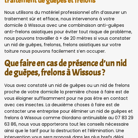
traitement de guêpes et frelons
Nous utilisons du matériel professionnel afin d’assurer un
traitement sûr et effiace, nous intervenons à votre
domicile à Wissous avec une combinaison anti-guêpes
anti-frelons asiatiques pour éviter tout risque de problème,
nous pouvons travailler à + de 20 mètres si vous constater
un nid de guêpes, frelonss, frelons asiatiques sur votre
toiture nous pouvons facilement s’en occuper.
Que faire en cas de présence d’un nid
de guêpes, frelons à Wissous ?
Vous avez constaté un nid de guêpes ou un nid de frelons
proche de votre domicile la première chose à faire est de
vous éloigner suffisamment pour ne pas être en contact
avec ces insectes. La deuxième choses à faire est de
contacter une entreprise pour éliminer un nid de guêpes et
frelons à Wissous comme Giordano antinuisible au 07 83 29
63 86, nous vous apporterons tout les conseils nécessaire
ainsi que le tarif pour la destruction et l’élimination. Une
intervention vous sera proposé dans les plus brefs délai