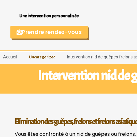
Une intervention personnalisée
Prendre rendez-vous
Accueil
Intervention nid de guêpes frelons a
Uncategorized
Intervention nid de g
Elimination des guêpes, frelons et frelons asiatiqu
Vous êtes confronté à un nid de guêpes ou frelons, 