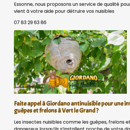
Essonne, nous proposons un service de qualité pour
vient à votre aide pour détruire vos nuisibles
07 83 29 63 86
Faite appel à Giordano antinuisible pour une in
guêpes et frelons à Vert le Grand ?
Les insectes nuisibles comme les guêpes, frelons et
dangereux lorsqu’ils s’installent proche de votre 