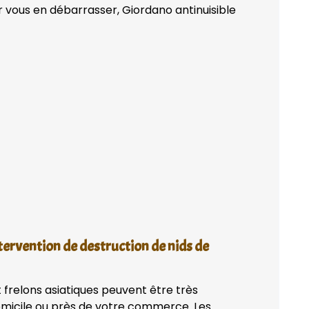
 vous en débarrasser, Giordano antinuisible
tervention de destruction de nids de
 frelons asiatiques peuvent être très
domicile ou près de votre commerce. Les