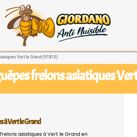
siatiques Vert le Grand (91810)
uêpes frelons asiatiques Vert
es à Vert le Grand
frelons asiatiques à Vert le Grand en