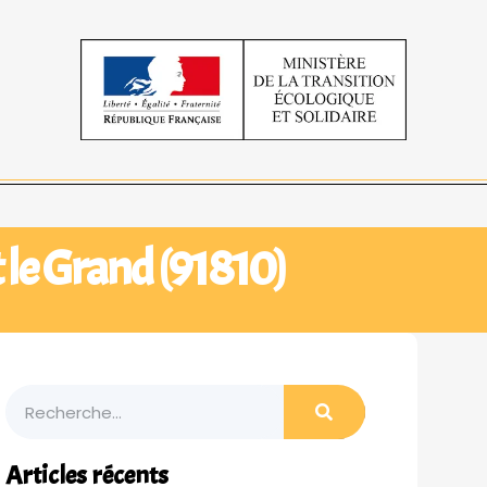
 le Grand (91810)
Articles récents