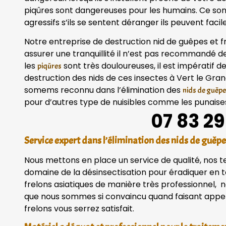
piqûres sont dangereuses pour les humains. Ce so
agressifs s’ils se sentent déranger ils peuvent fac
Notre entreprise de destruction nid de guêpes et fr
assurer une tranquillité il n’est pas recommandé 
les
sont très douloureuses, il est impératif d
piqûres
destruction des nids de ces insectes à Vert le Gra
somems reconnu dans l’élimination des
nids de guêpe
pour d’autres type de nuisibles comme les punaises 
07 83 29
Service expert dans l’élimination des nids de guêpe
Nous mettons en place un service de qualité, nos 
domaine de la désinsectisation pour éradiquer en to
frelons asiatiques de manière très professionnel, n
que nous sommes si convaincu quand faisant appel 
frelons vous serrez satisfait.