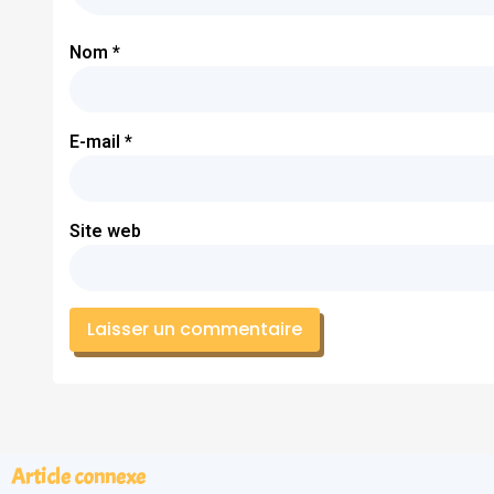
Nom
*
E-mail
*
Site web
Article connexe