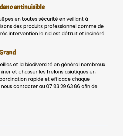
dano antinuisible
uêpes en toutes sécurité en veillant à
lisons des produits professionnel comme de
ès intervention le nid est détruit et incinéré
e Grand
eilles et la biodiversité en général nombreux
iner et chasser les frelons asiatiques en
coordination rapide et efficace chaque
 nous contacter au 07 83 29 63 86 afin de