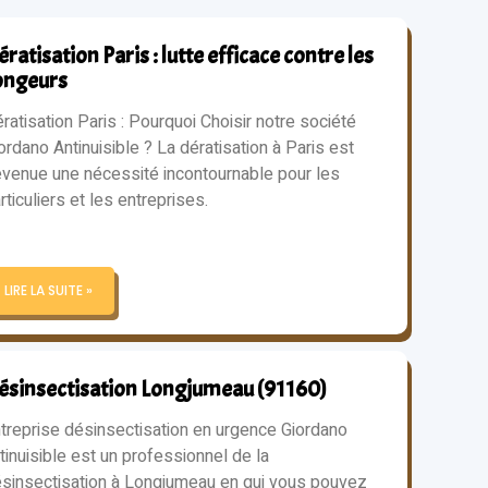
ratisation Paris : lutte efficace contre les
ongeurs
ratisation Paris : Pourquoi Choisir notre société
ordano Antinuisible ? La dératisation à Paris est
venue une nécessité incontournable pour les
rticuliers et les entreprises.
LIRE LA SUITE »
ésinsectisation Longjumeau (91160)
treprise désinsectisation en urgence Giordano
tinuisible est un professionnel de la
sinsectisation à Longjumeau en qui vous pouvez