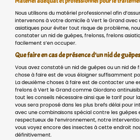
Matériel adéquat et professionnel pour le traiteme
Nous utilisons du matériel professionnel afin d’assu
intervenons à votre domicile à Vert le Grand avec
asiatiques pour éviter tout risque de problème, nou
constater un nid de guêpes, frelonss, frelons asiat
facilement s’en occuper.
Que faire en cas de présence d’un nid de guêpes,
Vous avez constaté un nid de guêpes ou un nid de 
chose à faire est de vous éloigner suffisamment po
La deuxième choses à faire est de contacter une en
frelons à Vert le Grand comme Giordano antinuisib
tout les conseils nécessaire ainsi que le tarif pour l
vous sera proposé dans les plus brefs délai pour in
avec une combinaisons spécial contre les guêpes et
respectueux de l’environnement, notre intervention
vous voyez encore des insectes à cette endroit n
définitivement.