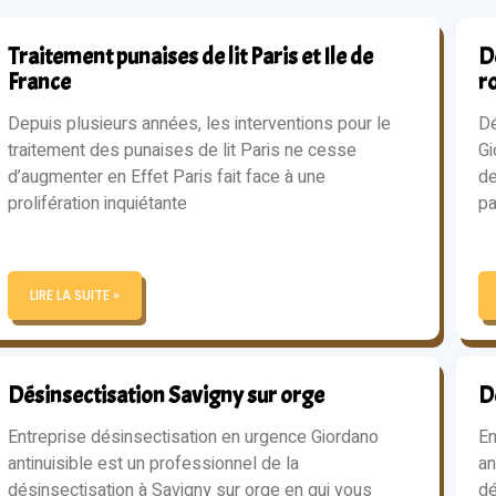
Traitement punaises de lit Paris et Ile de
Dé
France
r
Depuis plusieurs années, les interventions pour le
Dé
traitement des punaises de lit Paris ne cesse
Gi
d’augmenter en Effet Paris fait face à une
de
prolifération inquiétante
pa
LIRE LA SUITE »
Désinsectisation Savigny sur orge
D
Entreprise désinsectisation en urgence Giordano
En
antinuisible est un professionnel de la
an
désinsectisation à Savigny sur orge en qui vous
dé