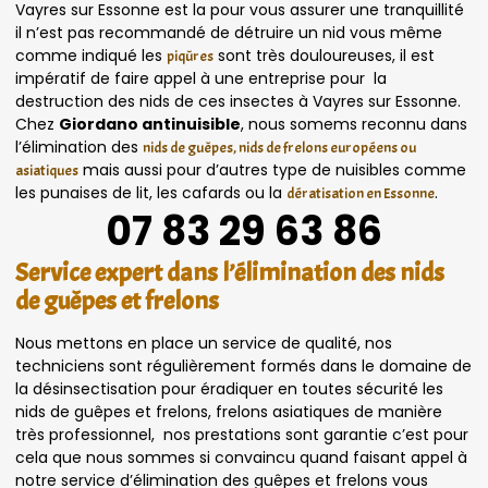
Vayres sur Essonne est la pour vous assurer une tranquillité
il n’est pas recommandé de détruire un nid vous même
comme indiqué les
sont très douloureuses, il est
piqûres
impératif de faire appel à une entreprise pour la
destruction des nids de ces insectes à Vayres sur Essonne.
Chez
Giordano antinuisible
, nous somems reconnu dans
l’élimination des
nids de guêpes, nids de frelons européens ou
mais aussi pour d’autres type de nuisibles comme
asiatiques
les punaises de lit, les cafards ou la
.
dératisation en Essonne
07 83 29 63 86
Service expert dans l’élimination des nids
de guêpes et frelons
Nous mettons en place un service de qualité, nos
techniciens sont régulièrement formés dans le domaine de
la désinsectisation pour éradiquer en toutes sécurité les
nids de guêpes et frelons, frelons asiatiques de manière
très professionnel, nos prestations sont garantie c’est pour
cela que nous sommes si convaincu quand faisant appel à
notre service d’élimination des guêpes et frelons vous