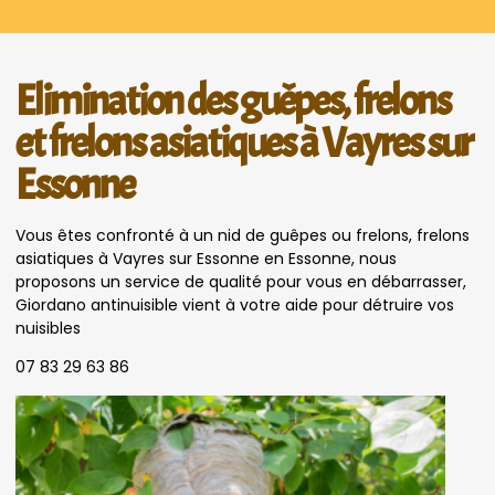
Elimination des guêpes, frelons
et frelons asiatiques à Vayres sur
Essonne
Vous êtes confronté à un nid de guêpes ou frelons, frelons
asiatiques à Vayres sur Essonne en Essonne, nous
proposons un service de qualité pour vous en débarrasser,
Giordano antinuisible vient à votre aide pour détruire vos
nuisibles
07 83 29 63 86