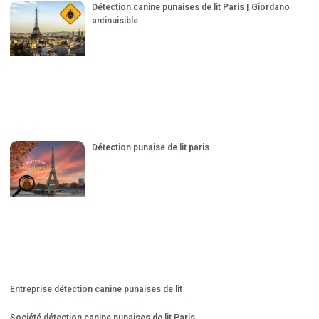
Détection canine punaises de lit Paris | Giordano
antinuisible
Détection punaise de lit paris
Entreprise détection canine punaises de lit
Société détection canine punaises de lit Paris