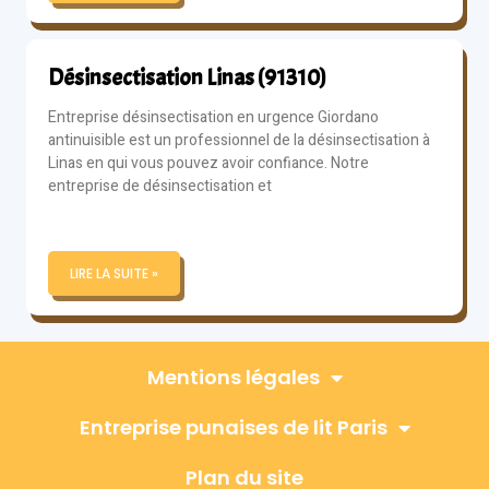
Désinsectisation Linas (91310)
Entreprise désinsectisation en urgence Giordano
antinuisible est un professionnel de la désinsectisation à
Linas en qui vous pouvez avoir confiance. Notre
entreprise de désinsectisation et
LIRE LA SUITE »
Mentions légales
Entreprise punaises de lit Paris
Plan du site