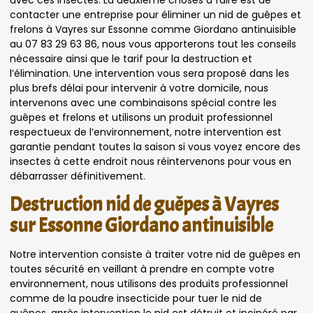
avec ces insectes. La deuxième choses à faire est de
contacter une entreprise pour éliminer un nid de guêpes et
frelons à Vayres sur Essonne comme Giordano antinuisible
au 07 83 29 63 86, nous vous apporterons tout les conseils
nécessaire ainsi que le tarif pour la destruction et
l’élimination. Une intervention vous sera proposé dans les
plus brefs délai pour intervenir à votre domicile, nous
intervenons avec une combinaisons spécial contre les
guêpes et frelons et utilisons un produit professionnel
respectueux de l’environnement, notre intervention est
garantie pendant toutes la saison si vous voyez encore des
insectes à cette endroit nous réintervenons pour vous en
débarrasser définitivement.
Destruction nid de guêpes à Vayres
sur Essonne Giordano antinuisible
Notre intervention consiste à traiter votre nid de guêpes en
toutes sécurité en veillant à prendre en compte votre
environnement, nous utilisons des produits professionnel
comme de la poudre insecticide pour tuer le nid de
guêpes, après intervention le nid est détruit et incinéré par