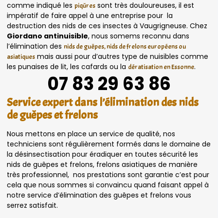
comme indiqué les
sont très douloureuses, il est
piqûres
impératif de faire appel à une entreprise pour la
destruction des nids de ces insectes à Vaugrigneuse. Chez
Giordano antinuisible
, nous somems reconnu dans
l’élimination des
nids de guêpes, nids de frelons européens ou
mais aussi pour d’autres type de nuisibles comme
asiatiques
les punaises de lit, les cafards ou la
.
dératisation en Essonne
07 83 29 63 86
Service expert dans l’élimination des nids
de guêpes et frelons
Nous mettons en place un service de qualité, nos
techniciens sont régulièrement formés dans le domaine de
la désinsectisation pour éradiquer en toutes sécurité les
nids de guêpes et frelons, frelons asiatiques de manière
très professionnel, nos prestations sont garantie c’est pour
cela que nous sommes si convaincu quand faisant appel à
notre service d’élimination des guêpes et frelons vous
serrez satisfait.