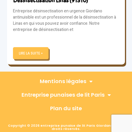
Désinsectisation Linas (91310)
Entreprise désinsectisation en urgence Giordano
antinuisible est un professionnel de la désinsectisation à
Linas en qui vous pouvez avoir confiance. Notre
entreprise de désinsectisation et
LIRE LA SUITE »
Mentions légales
Entreprise punaises de lit Paris
Plan du site
Copyright © 2026 entreprise punaise de lit Paris Giordano, Tous
droits réservés.