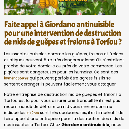
Faite appel à Giordano antinuisible
pour une intervention de destruction
de nids de guêpes et frelons à Torfou ?
Les insectes nuisibles comme les guêpes, frelons et frelons
asiatiques peuvent être très dangereux lorsqu’ils s’installent
proche de votre domicile ou près de votre commerce. Les
piqûres sont dangereuses pour les humains. Ce sont des
qui peuvent parfois être agressifs s’ils se
hyménoptères
sentent déranger ils peuvent facilement vous attaquer.
Notre entreprise de destruction nid de guêpes et frelons à
Torfou est la pour vous assurer une tranquillité il n’est pas
recommandé de détruire un nid vous même comme
indiqué les
sont très douloureuses, il est impératif de
piqûres
faire appel à une entreprise pour la destruction des nids de
ces insectes à Torfou. Chez
Giordano antinuisible
, nous