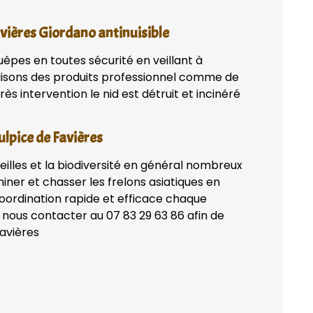
avières Giordano antinuisible
uêpes en toutes sécurité en veillant à
lisons des produits professionnel comme de
ès intervention le nid est détruit et incinéré
ulpice de Favières
eilles et la biodiversité en général nombreux
iner et chasser les frelons asiatiques en
coordination rapide et efficace chaque
 nous contacter au 07 83 29 63 86 afin de
Favières