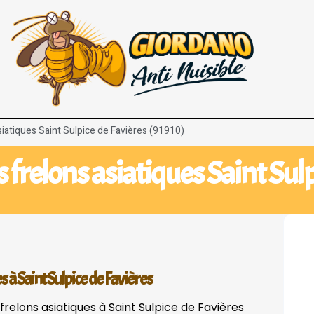
siatiques Saint Sulpice de Favières (91910)
 frelons asiatiques Saint Sulp
s à Saint Sulpice de Favières
frelons asiatiques à Saint Sulpice de Favières