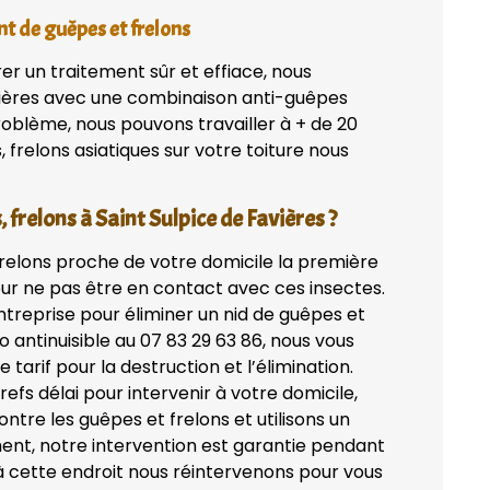
nt de guêpes et frelons
rer un traitement sûr et effiace, nous
avières avec une combinaison anti-guêpes
problème, nous pouvons travailler à + de 20
 frelons asiatiques sur votre toiture nous
 frelons à Saint Sulpice de Favières ?
frelons proche de votre domicile la première
ur ne pas être en contact avec ces insectes.
treprise pour éliminer un nid de guêpes et
 antinuisible au 07 83 29 63 86, nous vous
 tarif pour la destruction et l’élimination.
efs délai pour intervenir à votre domicile,
tre les guêpes et frelons et utilisons un
ent, notre intervention est garantie pendant
 à cette endroit nous réintervenons pour vous