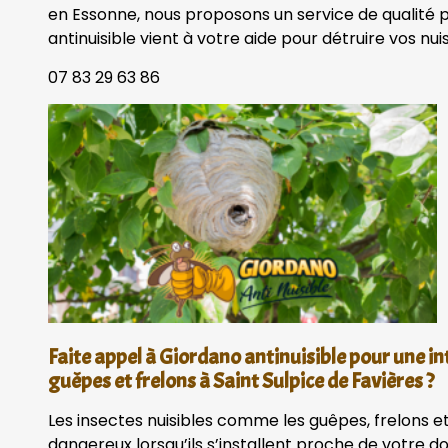
en Essonne, nous proposons un service de qualité 
antinuisible vient à votre aide pour détruire vos nui
07 83 29 63 86
Faite appel à Giordano antinuisible pour une in
guêpes et frelons à Saint Sulpice de Favières ?
Les insectes nuisibles comme les guêpes, frelons et
dangereux lorsqu’ils s’installent proche de votre 