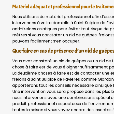
Matériel adéquat et professionnel pour le traiteme
Nous utilisons du matériel professionnel afin d’assu
intervenons à votre domicile à Saint Sulpice de F
anti-frelons asiatiques pour éviter tout risque de 
mètres si vous constater un nid de guêpes, frelonss,
pouvons facilement s’en occuper.
Que faire en cas de présence d’un nid de guêpes,
Vous avez constaté un nid de guêpes ou un nid de 
chose à faire est de vous éloigner suffisamment po
La deuxième choses à faire est de contacter une en
frelons à Saint Sulpice de Favières comme Giordano
apporterons tout les conseils nécessaire ainsi que le
Une intervention vous sera proposé dans les plus br
nous intervenons avec une combinaisons spécial con
produit professionnel respectueux de l’environnem
toutes la saison si vous voyez encore des insectes