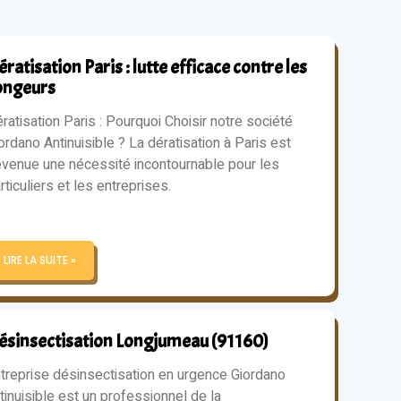
ratisation Paris : lutte efficace contre les
ongeurs
ratisation Paris : Pourquoi Choisir notre société
ordano Antinuisible ? La dératisation à Paris est
venue une nécessité incontournable pour les
rticuliers et les entreprises.
LIRE LA SUITE »
ésinsectisation Longjumeau (91160)
treprise désinsectisation en urgence Giordano
tinuisible est un professionnel de la