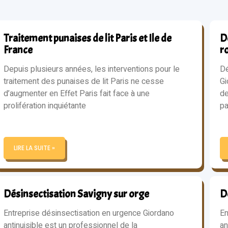
Traitement punaises de lit Paris et Ile de
Dé
France
r
Depuis plusieurs années, les interventions pour le
Dé
traitement des punaises de lit Paris ne cesse
Gi
d’augmenter en Effet Paris fait face à une
de
prolifération inquiétante
pa
LIRE LA SUITE »
Désinsectisation Savigny sur orge
D
Entreprise désinsectisation en urgence Giordano
En
antinuisible est un professionnel de la
an