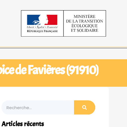
ice de Favières (91910)
Articles récents