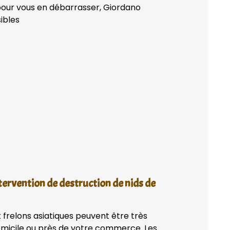
pour vous en débarrasser, Giordano
sibles
tervention de destruction de nids de
 frelons asiatiques peuvent être très
domicile ou près de votre commerce. Les