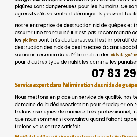
piqûres sont dangereuses pour les humains. Ce so
agressifs s’ils se sentent déranger ils peuvent fac
Notre entreprise de destruction nid de guêpes et fr
assurer une tranquillité il n’est pas recommandé 
les
sont très douloureuses, il est impératif d
piqûres
destruction des nids de ces insectes à Saint Escobi
somems reconnu dans l’élimination des
nids de guêpe
pour d’autres type de nuisibles comme les punaises 
07 83 29
Service expert dans l’élimination des nids de guêpe
Nous mettons en place un service de qualité, nos 
domaine de la désinsectisation pour éradiquer en to
frelons asiatiques de manière très professionnel, n
que nous sommes si convaincu quand faisant appel 
frelons vous serrez satisfait.