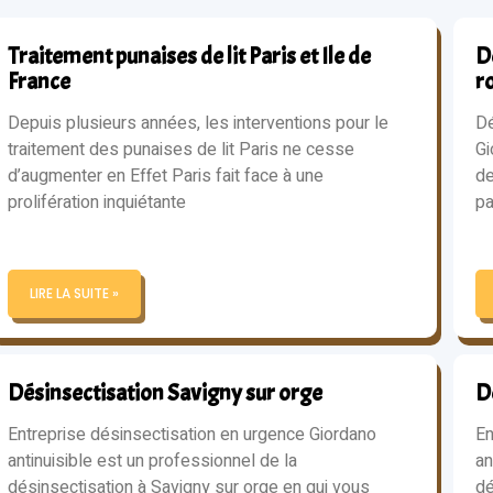
Traitement punaises de lit Paris et Ile de
Dé
France
r
Depuis plusieurs années, les interventions pour le
Dé
traitement des punaises de lit Paris ne cesse
Gi
d’augmenter en Effet Paris fait face à une
de
prolifération inquiétante
pa
LIRE LA SUITE »
Désinsectisation Savigny sur orge
D
Entreprise désinsectisation en urgence Giordano
En
antinuisible est un professionnel de la
an
désinsectisation à Savigny sur orge en qui vous
dé