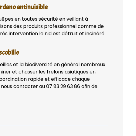
ordano antinuisible
uêpes en toutes sécurité en veillant à
lisons des produits professionnel comme de
ès intervention le nid est détruit et incinéré
scobille
eilles et la biodiversité en général nombreux
iner et chasser les frelons asiatiques en
coordination rapide et efficace chaque
 nous contacter au 07 83 29 63 86 afin de