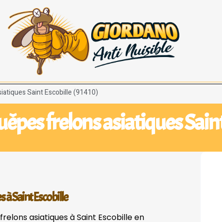
iatiques Saint Escobille (91410)
uêpes frelons asiatiques Saint
s à Saint Escobille
relons asiatiques à Saint Escobille en