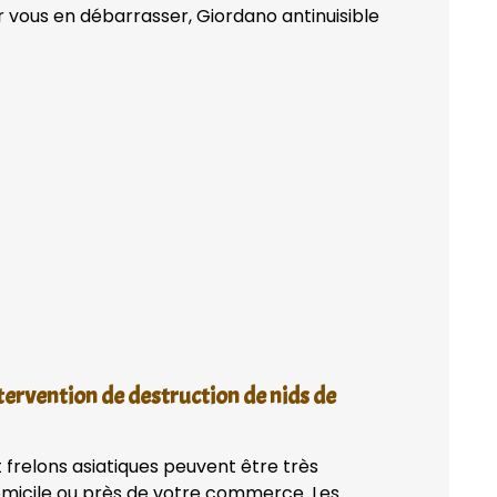
 vous en débarrasser, Giordano antinuisible
tervention de destruction de nids de
 frelons asiatiques peuvent être très
domicile ou près de votre commerce. Les