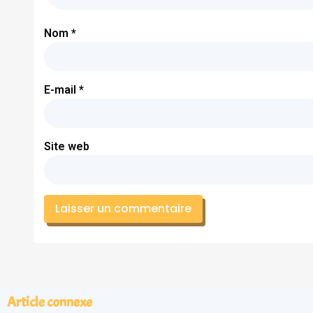
Nom
*
E-mail
*
Site web
Article connexe