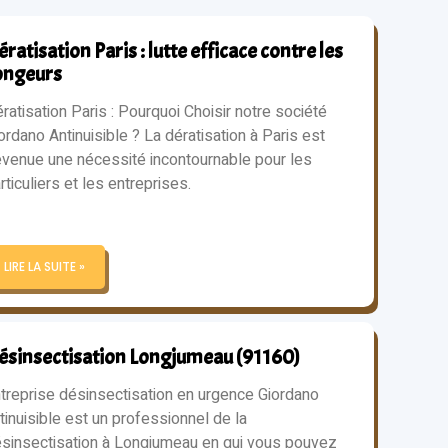
ratisation Paris : lutte efficace contre les
ongeurs
ratisation Paris : Pourquoi Choisir notre société
ordano Antinuisible ? La dératisation à Paris est
venue une nécessité incontournable pour les
rticuliers et les entreprises.
LIRE LA SUITE »
ésinsectisation Longjumeau (91160)
treprise désinsectisation en urgence Giordano
tinuisible est un professionnel de la
sinsectisation à Longjumeau en qui vous pouvez