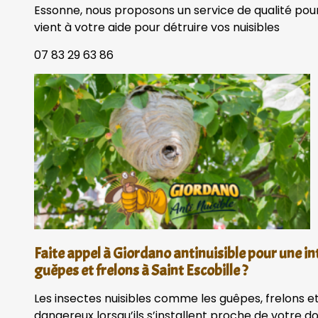
Essonne, nous proposons un service de qualité pour
vient à votre aide pour détruire vos nuisibles
07 83 29 63 86
Faite appel à Giordano antinuisible pour une in
guêpes et frelons à Saint Escobille ?
Les insectes nuisibles comme les guêpes, frelons et
dangereux lorsqu’ils s’installent proche de votre 