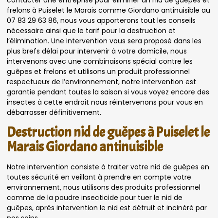
contacter une entreprise pour éliminer un nid de guêpes et
frelons à Puiselet le Marais comme Giordano antinuisible au
07 83 29 63 86, nous vous apporterons tout les conseils
nécessaire ainsi que le tarif pour la destruction et
l’élimination. Une intervention vous sera proposé dans les
plus brefs délai pour intervenir à votre domicile, nous
intervenons avec une combinaisons spécial contre les
guêpes et frelons et utilisons un produit professionnel
respectueux de l’environnement, notre intervention est
garantie pendant toutes la saison si vous voyez encore des
insectes à cette endroit nous réintervenons pour vous en
débarrasser définitivement.
Destruction nid de guêpes à Puiselet le
Marais Giordano antinuisible
Notre intervention consiste à traiter votre nid de guêpes en
toutes sécurité en veillant à prendre en compte votre
environnement, nous utilisons des produits professionnel
comme de la poudre insecticide pour tuer le nid de
guêpes, après intervention le nid est détruit et incinéré par
nos soins.