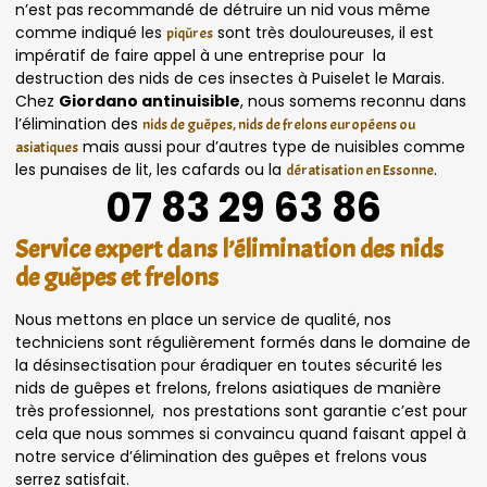
n’est pas recommandé de détruire un nid vous même
comme indiqué les
sont très douloureuses, il est
piqûres
impératif de faire appel à une entreprise pour la
destruction des nids de ces insectes à Puiselet le Marais.
Chez
Giordano antinuisible
, nous somems reconnu dans
l’élimination des
nids de guêpes, nids de frelons européens ou
mais aussi pour d’autres type de nuisibles comme
asiatiques
les punaises de lit, les cafards ou la
.
dératisation en Essonne
07 83 29 63 86
Service expert dans l’élimination des nids
de guêpes et frelons
Nous mettons en place un service de qualité, nos
techniciens sont régulièrement formés dans le domaine de
la désinsectisation pour éradiquer en toutes sécurité les
nids de guêpes et frelons, frelons asiatiques de manière
très professionnel, nos prestations sont garantie c’est pour
cela que nous sommes si convaincu quand faisant appel à
notre service d’élimination des guêpes et frelons vous
serrez satisfait.