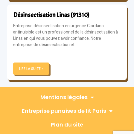
Désinsectisation Linas (91310)
Entreprise désinsectisation en urgence Giordano
antinuisible est un professionnel de la désinsectisation à
Linas en qui vous pouvez avoir confiance. Notre
entreprise de désinsectisation et
LIRE LA SUITE »
Mentions légales
Entreprise punaises de lit Paris
Plan du site