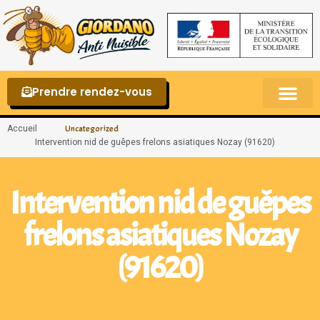
Prendre rendez-vous
Punaises de lit – La reconnaître et s’en 
Accueil
Uncategorized
Intervention nid de guêpes frelons asiatiques Nozay (91620)
Intervention nid de guêpes
frelons asiatiques Nozay
(91620)