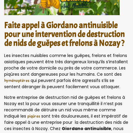
Faite appel à Giordano antinuisible
pour une intervention de destruction
de nids de guêpes et frelons à Nozay ?
Les insectes nuisibles comme les guêpes, frelons et frelons
asiatiques peuvent être très dangereux lorsqu’ils s’installent
proche de votre domicile ou près de votre commerce. Les
piqûres sont dangereuses pour les humains. Ce sont des
qui peuvent parfois être agressifs s’ils se
hyménoptères
sentent déranger ils peuvent facilement vous attaquer.
Notre entreprise de destruction nid de guêpes et frelons à
Nozay est la pour vous assurer une tranquillité il n’est pas
recommandé de détruire un nid vous même comme
indiqué les
sont très douloureuses, il est impératif de
piqûres
faire appel à une entreprise pour la destruction des nids de
ces insectes à Nozay. Chez
Giordano antinuisible
, nous