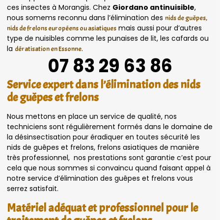
ces insectes à Morangis. Chez
Giordano antinuisible
,
nous somems reconnu dans l’élimination des
nids de guêpes,
mais aussi pour d’autres
nids de frelons européens ou asiatiques
type de nuisibles comme les punaises de lit, les cafards ou
la
.
dératisation en Essonne
07 83 29 63 86
Service expert dans l’élimination des nids
de guêpes et frelons
Nous mettons en place un service de qualité, nos
techniciens sont régulièrement formés dans le domaine de
la désinsectisation pour éradiquer en toutes sécurité les
nids de guêpes et frelons, frelons asiatiques de manière
très professionnel, nos prestations sont garantie c’est pour
cela que nous sommes si convaincu quand faisant appel à
notre service d’élimination des guêpes et frelons vous
serrez satisfait.
Matériel adéquat et professionnel pour le