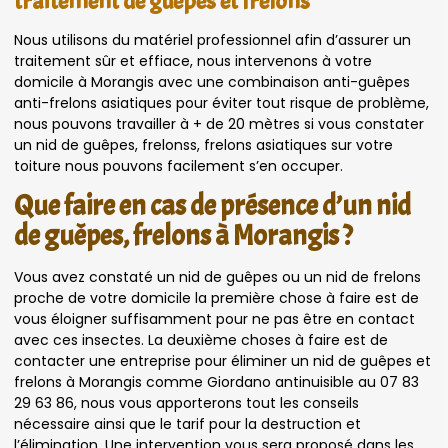
traitement de guêpes et frelons
Nous utilisons du matériel professionnel afin d’assurer un
traitement sûr et effiace, nous intervenons à votre
domicile à Morangis avec une combinaison anti-guêpes
anti-frelons asiatiques pour éviter tout risque de problème,
nous pouvons travailler à + de 20 mètres si vous constater
un nid de guêpes, frelonss, frelons asiatiques sur votre
toiture nous pouvons facilement s’en occuper.
Que faire en cas de présence d’un nid
de guêpes, frelons à Morangis ?
Vous avez constaté un nid de guêpes ou un nid de frelons
proche de votre domicile la première chose à faire est de
vous éloigner suffisamment pour ne pas être en contact
avec ces insectes. La deuxième choses à faire est de
contacter une entreprise pour éliminer un nid de guêpes et
frelons à Morangis comme Giordano antinuisible au 07 83
29 63 86, nous vous apporterons tout les conseils
nécessaire ainsi que le tarif pour la destruction et
l’élimination. Une intervention vous sera proposé dans les