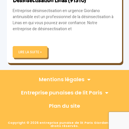
Désinsectisation Linas (91310)
Entreprise désinsectisation en urgence Giordano
antinuisible est un professionnel de la désinsectisation à
Linas en qui vous pouvez avoir confiance. Notre
entreprise de désinsectisation et
LIRE LA SUITE »
Mentions légales
Entreprise punaises de lit Paris
Plan du site
Copyright © 2026 entreprise punaise de lit Paris Giordano, Tous
droits réservés.