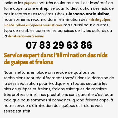
indiqué les
sont très douloureuses, il est impératif de
piqûres
faire appel à une entreprise pour la destruction des nids de
ces insectes à Les Molières. Chez
Giordano antinuisible
,
nous somems reconnu dans l’élimination des
nids de guêpes,
mais aussi pour d’autres
nids de frelons européens ou asiatiques
type de nuisibles comme les punaises de lit, les cafards ou
la
.
dératisation en Essonne
07 83 29 63 86
Service expert dans l’élimination des nids
de guêpes et frelons
Nous mettons en place un service de qualité, nos
techniciens sont régulièrement formés dans le domaine de
la désinsectisation pour éradiquer en toutes sécurité les
nids de guêpes et frelons, frelons asiatiques de manière
très professionnel, nos prestations sont garantie c’est pour
cela que nous sommes si convaincu quand faisant appel à
notre service d’élimination des guêpes et frelons vous
serrez satisfait.