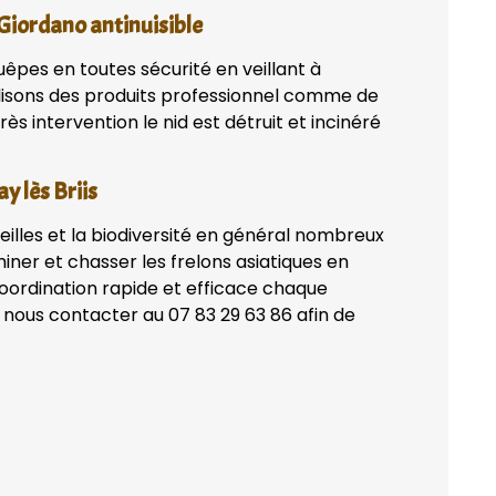
 Giordano antinuisible
uêpes en toutes sécurité en veillant à
lisons des produits professionnel comme de
ès intervention le nid est détruit et incinéré
y lès Briis
eilles et la biodiversité en général nombreux
iner et chasser les frelons asiatiques en
coordination rapide et efficace chaque
 nous contacter au 07 83 29 63 86 afin de