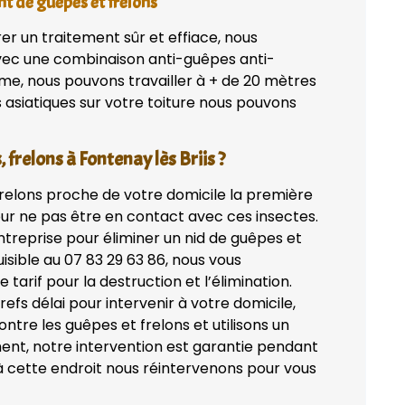
nt de guêpes et frelons
rer un traitement sûr et effiace, nous
avec une combinaison anti-guêpes anti-
ème, nous pouvons travailler à + de 20 mètres
s asiatiques sur votre toiture nous pouvons
 frelons à Fontenay lès Briis ?
frelons proche de votre domicile la première
ur ne pas être en contact avec ces insectes.
treprise pour éliminer un nid de guêpes et
isible au 07 83 29 63 86, nous vous
 tarif pour la destruction et l’élimination.
efs délai pour intervenir à votre domicile,
tre les guêpes et frelons et utilisons un
ent, notre intervention est garantie pendant
 à cette endroit nous réintervenons pour vous