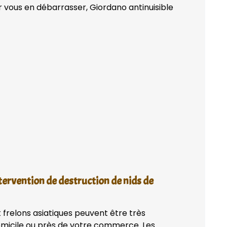
 vous en débarrasser, Giordano antinuisible
tervention de destruction de nids de
 frelons asiatiques peuvent être très
domicile ou près de votre commerce. Les