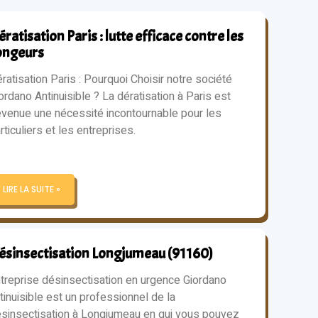
ratisation Paris : lutte efficace contre les
ongeurs
ratisation Paris : Pourquoi Choisir notre société
ordano Antinuisible ? La dératisation à Paris est
venue une nécessité incontournable pour les
rticuliers et les entreprises.
LIRE LA SUITE »
ésinsectisation Longjumeau (91160)
treprise désinsectisation en urgence Giordano
tinuisible est un professionnel de la
sinsectisation à Longjumeau en qui vous pouvez