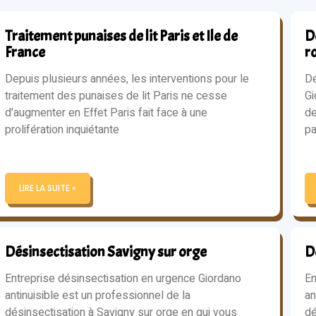
Traitement punaises de lit Paris et Ile de
Dé
France
r
Depuis plusieurs années, les interventions pour le
Dé
traitement des punaises de lit Paris ne cesse
Gi
d’augmenter en Effet Paris fait face à une
de
prolifération inquiétante
pa
LIRE LA SUITE »
Désinsectisation Savigny sur orge
D
Entreprise désinsectisation en urgence Giordano
En
antinuisible est un professionnel de la
an
désinsectisation à Savigny sur orge en qui vous
dé