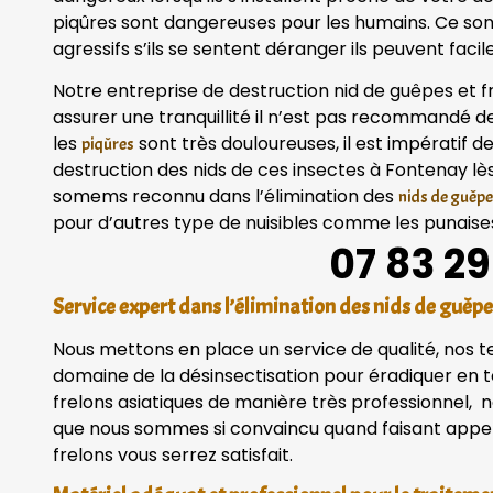
piqûres sont dangereuses pour les humains. Ce so
agressifs s’ils se sentent déranger ils peuvent fac
Notre entreprise de destruction nid de guêpes et fr
assurer une tranquillité il n’est pas recommandé 
les
sont très douloureuses, il est impératif d
piqûres
destruction des nids de ces insectes à Fontenay lès
somems reconnu dans l’élimination des
nids de guêpe
pour d’autres type de nuisibles comme les punaises 
07 83 29
Service expert dans l’élimination des nids de guêpe
Nous mettons en place un service de qualité, nos 
domaine de la désinsectisation pour éradiquer en to
frelons asiatiques de manière très professionnel, n
que nous sommes si convaincu quand faisant appel 
frelons vous serrez satisfait.