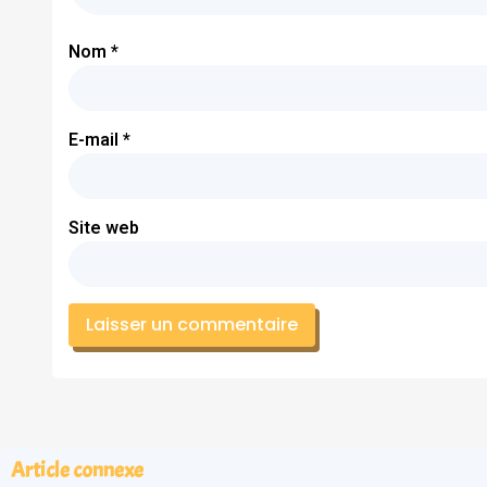
Nom
*
E-mail
*
Site web
Article connexe