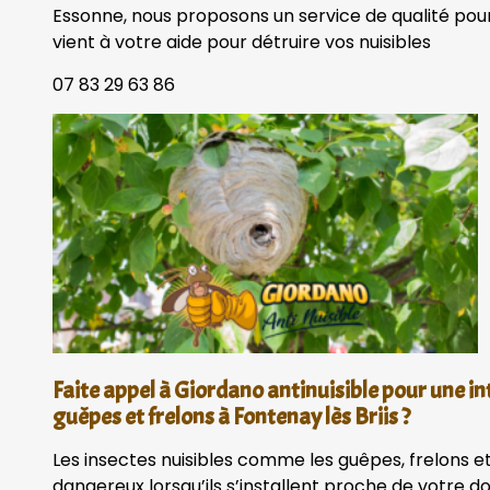
Essonne, nous proposons un service de qualité pour
vient à votre aide pour détruire vos nuisibles
07 83 29 63 86
Faite appel à Giordano antinuisible pour une in
guêpes et frelons à Fontenay lès Briis ?
Les insectes nuisibles comme les guêpes, frelons et
dangereux lorsqu’ils s’installent proche de votre 