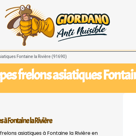
iatiques Fontaine la Rivière (91690)
pes frelons asiatiques Fontain
s à Fontaine la Rivière
relons asiatiques à Fontaine la Rivière en