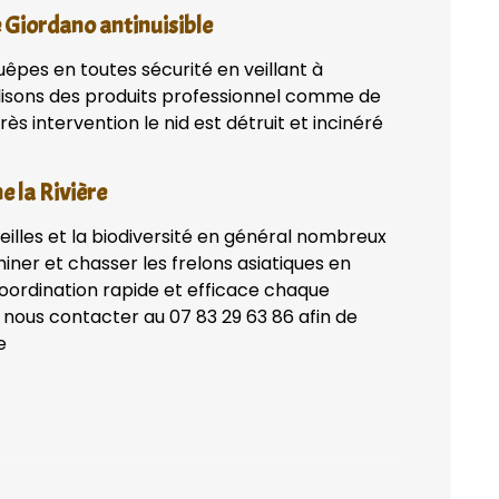
e Giordano antinuisible
uêpes en toutes sécurité en veillant à
lisons des produits professionnel comme de
ès intervention le nid est détruit et incinéré
e la Rivière
eilles et la biodiversité en général nombreux
iner et chasser les frelons asiatiques en
coordination rapide et efficace chaque
 nous contacter au 07 83 29 63 86 afin de
e