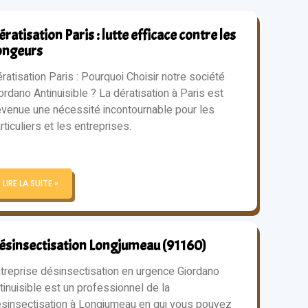
ratisation Paris : lutte efficace contre les
ongeurs
ratisation Paris : Pourquoi Choisir notre société
ordano Antinuisible ? La dératisation à Paris est
venue une nécessité incontournable pour les
rticuliers et les entreprises.
LIRE LA SUITE »
ésinsectisation Longjumeau (91160)
treprise désinsectisation en urgence Giordano
tinuisible est un professionnel de la
sinsectisation à Longjumeau en qui vous pouvez