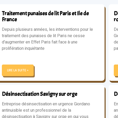
Traitement punaises de lit Paris et Ile de
Dé
France
r
Depuis plusieurs années, les interventions pour le
Dé
traitement des punaises de lit Paris ne cesse
Gi
d’augmenter en Effet Paris fait face à une
de
prolifération inquiétante
pa
LIRE LA SUITE »
Désinsectisation Savigny sur orge
D
Entreprise désinsectisation en urgence Giordano
En
antinuisible est un professionnel de la
an
désinsectisation à Savigny sur orge en qui vous
dé