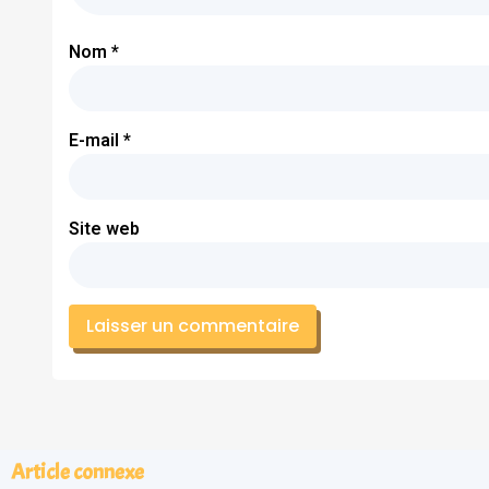
Nom
*
E-mail
*
Site web
Article connexe