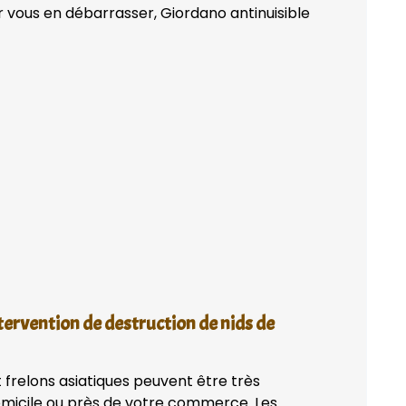
 vous en débarrasser, Giordano antinuisible
tervention de destruction de nids de
 frelons asiatiques peuvent être très
domicile ou près de votre commerce. Les