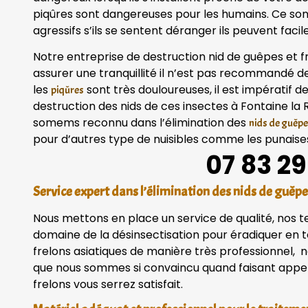
piqûres sont dangereuses pour les humains. Ce so
agressifs s’ils se sentent déranger ils peuvent fac
Notre entreprise de destruction nid de guêpes et fr
assurer une tranquillité il n’est pas recommandé 
les
sont très douloureuses, il est impératif d
piqûres
destruction des nids de ces insectes à Fontaine la 
somems reconnu dans l’élimination des
nids de guêpe
pour d’autres type de nuisibles comme les punaises 
07 83 29
Service expert dans l’élimination des nids de guêpe
Nous mettons en place un service de qualité, nos 
domaine de la désinsectisation pour éradiquer en to
frelons asiatiques de manière très professionnel, n
que nous sommes si convaincu quand faisant appel 
frelons vous serrez satisfait.