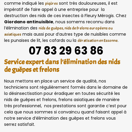
comme indiqué les
sont très douloureuses, il est
piqûres
impératif de faire appel à une entreprise pour la
destruction des nids de ces insectes à Fleury Mérogis. Chez
Giordano antinuisible
, nous somems reconnu dans
l’élimination des
nids de guêpes, nids de frelons européens ou
mais aussi pour d’autres type de nuisibles comme
asiatiques
les punaises de lit, les cafards ou la
.
dératisation en Essonne
07 83 29 63 86
Service expert dans l’élimination des nids
de guêpes et frelons
Nous mettons en place un service de qualité, nos
techniciens sont régulièrement formés dans le domaine de
la désinsectisation pour éradiquer en toutes sécurité les
nids de guêpes et frelons, frelons asiatiques de manière
très professionnel, nos prestations sont garantie c’est pour
cela que nous sommes si convaincu quand faisant appel à
notre service d’élimination des guêpes et frelons vous
serrez satisfait.