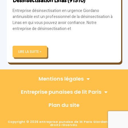
Désinsectisation Linas (91310)
Entreprise désinsectisation en urgence Giordano
antinuisible est un professionnel de la désinsectisation à
Linas en qui vous pouvez avoir confiance. Notre
entreprise de désinsectisation et
LIRE LA SUITE »
Mentions légales
Entreprise punaises de lit Paris
Plan du site
Copyright © 2026 entreprise punaise de lit Paris Giordano, Tous
droits réservés.