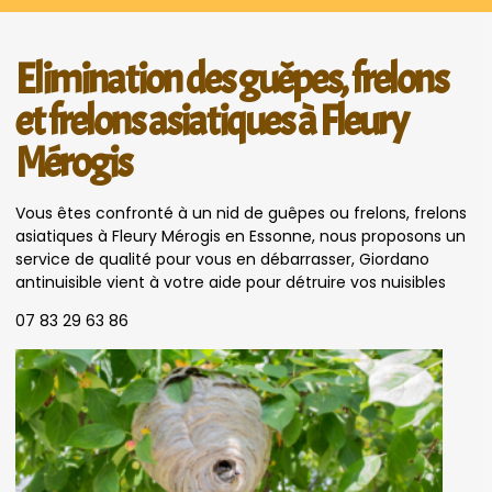
Elimination des guêpes, frelons
et frelons asiatiques à Fleury
Mérogis
Vous êtes confronté à un nid de guêpes ou frelons, frelons
asiatiques à Fleury Mérogis en Essonne, nous proposons un
service de qualité pour vous en débarrasser, Giordano
antinuisible vient à votre aide pour détruire vos nuisibles
07 83 29 63 86