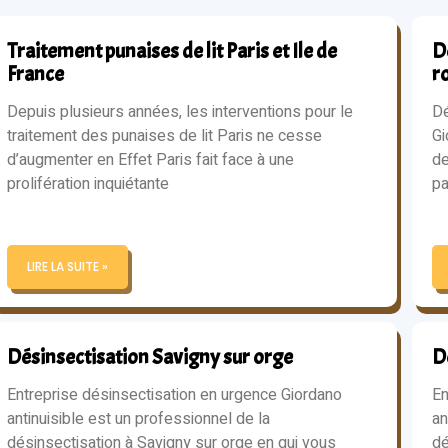
Traitement punaises de lit Paris et Ile de
Dé
France
r
Depuis plusieurs années, les interventions pour le
Dé
traitement des punaises de lit Paris ne cesse
Gi
d’augmenter en Effet Paris fait face à une
de
prolifération inquiétante
pa
LIRE LA SUITE »
Désinsectisation Savigny sur orge
D
Entreprise désinsectisation en urgence Giordano
En
antinuisible est un professionnel de la
an
désinsectisation à Savigny sur orge en qui vous
dé