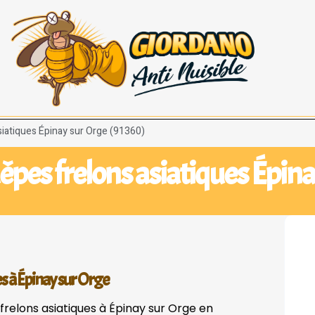
siatiques Épinay sur Orge (91360)
êpes frelons asiatiques Épin
es à Épinay sur Orge
frelons asiatiques à Épinay sur Orge en