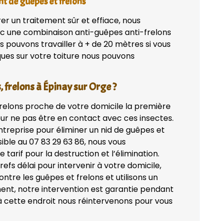
nt de guêpes et frelons
rer un traitement sûr et effiace, nous
ec une combinaison anti-guêpes anti-frelons
s pouvons travailler à + de 20 mètres si vous
iques sur votre toiture nous pouvons
, frelons à Épinay sur Orge ?
frelons proche de votre domicile la première
ur ne pas être en contact avec ces insectes.
treprise pour éliminer un nid de guêpes et
ble au 07 83 29 63 86, nous vous
 tarif pour la destruction et l’élimination.
efs délai pour intervenir à votre domicile,
tre les guêpes et frelons et utilisons un
ent, notre intervention est garantie pendant
 à cette endroit nous réintervenons pour vous