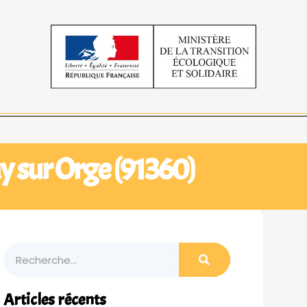
ay sur Orge (91360)
Articles récents