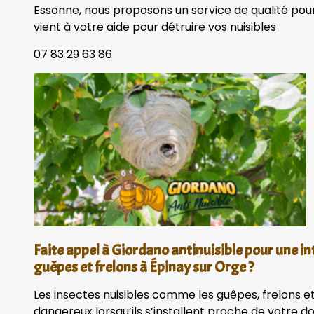
Essonne, nous proposons un service de qualité pour
vient à votre aide pour détruire vos nuisibles
07 83 29 63 86
Faite appel à Giordano antinuisible pour une in
guêpes et frelons à Épinay sur Orge ?
Les insectes nuisibles comme les guêpes, frelons et
dangereux lorsqu’ils s’installent proche de votre 