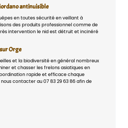
iordano antinuisible
uêpes en toutes sécurité en veillant à
lisons des produits professionnel comme de
ès intervention le nid est détruit et incinéré
 sur Orge
eilles et la biodiversité en général nombreux
iner et chasser les frelons asiatiques en
coordination rapide et efficace chaque
 nous contacter au 07 83 29 63 86 afin de