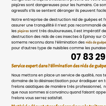
piqûres sont dangereuses pour les humains. Ce so
agressifs s’ils se sentent déranger ils peuvent fac
Notre entreprise de destruction nid de guêpes et f
assurer une tranquillité il n’est pas recommandé 
les
sont très douloureuses, il est impératif d
piqûres
destruction des nids de ces insectes à Épinay sur 
somems reconnu dans l’élimination des
nids de guêpe
pour d’autres type de nuisibles comme les punaises 
07 83 29
Service expert dans l’élimination des nids de guêpe
Nous mettons en place un service de qualité, nos 
domaine de la désinsectisation pour éradiquer en to
frelons asiatiques de manière très professionnel, n
que nous sommes si convaincu quand faisant appel 
frelons vous serrez satisfait.