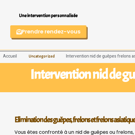
Une intervention personnalisée
Prendre rendez-vous
Accueil
Intervention nid de guêpes frelons a
Uncategorized
Intervention nid de gu
Elimination des guêpes, frelons et frelons asiatiqu
Vous êtes confronté à un nid de guêpes ou frelons, 