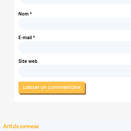
Nom
*
E-mail
*
Site web
Article connexe