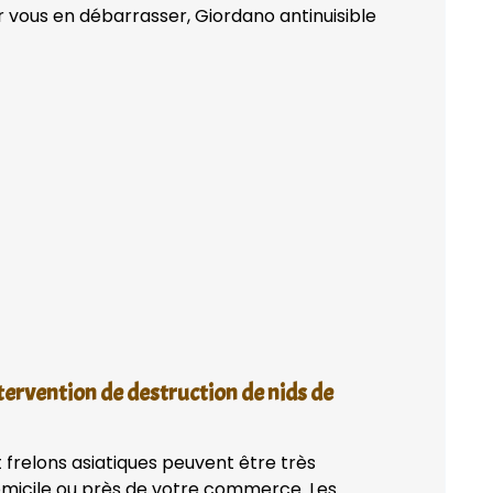
 vous en débarrasser, Giordano antinuisible
tervention de destruction de nids de
 frelons asiatiques peuvent être très
domicile ou près de votre commerce. Les