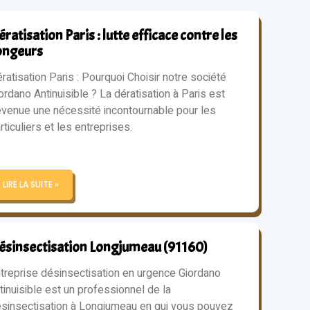
ratisation Paris : lutte efficace contre les
ongeurs
ratisation Paris : Pourquoi Choisir notre société
ordano Antinuisible ? La dératisation à Paris est
venue une nécessité incontournable pour les
rticuliers et les entreprises.
LIRE LA SUITE »
ésinsectisation Longjumeau (91160)
treprise désinsectisation en urgence Giordano
tinuisible est un professionnel de la
sinsectisation à Longjumeau en qui vous pouvez