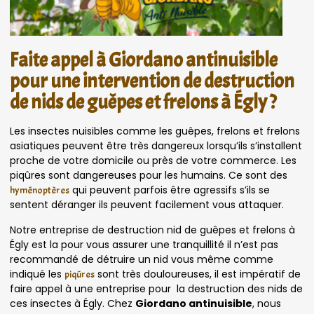
Faite appel à Giordano antinuisible
pour une intervention de destruction
de nids de guêpes et frelons à Égly ?
Les insectes nuisibles comme les guêpes, frelons et frelons
asiatiques peuvent être très dangereux lorsqu’ils s’installent
proche de votre domicile ou près de votre commerce. Les
piqûres sont dangereuses pour les humains. Ce sont des
qui peuvent parfois être agressifs s’ils se
hyménoptères
sentent déranger ils peuvent facilement vous attaquer.
Notre entreprise de destruction nid de guêpes et frelons à
Égly est la pour vous assurer une tranquillité il n’est pas
recommandé de détruire un nid vous même comme
indiqué les
sont très douloureuses, il est impératif de
piqûres
faire appel à une entreprise pour la destruction des nids de
ces insectes à Égly. Chez
Giordano antinuisible
, nous