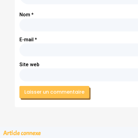
Nom
*
E-mail
*
Site web
Article connexe