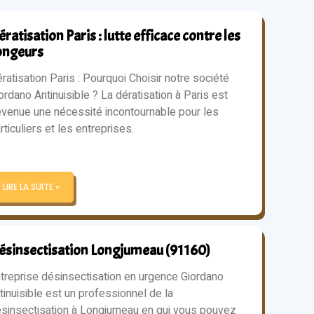
ratisation Paris : lutte efficace contre les
ongeurs
ratisation Paris : Pourquoi Choisir notre société
ordano Antinuisible ? La dératisation à Paris est
venue une nécessité incontournable pour les
rticuliers et les entreprises.
LIRE LA SUITE »
ésinsectisation Longjumeau (91160)
treprise désinsectisation en urgence Giordano
tinuisible est un professionnel de la
sinsectisation à Longjumeau en qui vous pouvez