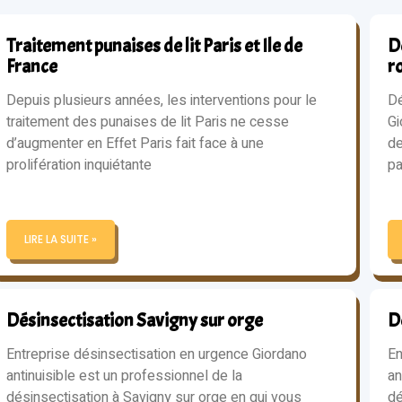
Traitement punaises de lit Paris et Ile de
Dé
France
r
Depuis plusieurs années, les interventions pour le
Dé
traitement des punaises de lit Paris ne cesse
Gi
d’augmenter en Effet Paris fait face à une
de
prolifération inquiétante
pa
LIRE LA SUITE »
Désinsectisation Savigny sur orge
D
Entreprise désinsectisation en urgence Giordano
En
antinuisible est un professionnel de la
an
désinsectisation à Savigny sur orge en qui vous
dé