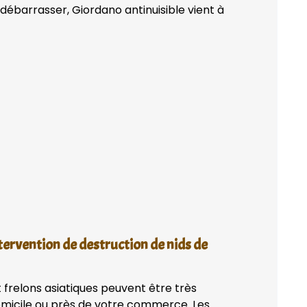
débarrasser, Giordano antinuisible vient à
tervention de destruction de nids de
 frelons asiatiques peuvent être très
domicile ou près de votre commerce. Les