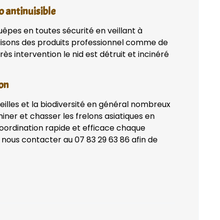
 antinuisible
uêpes en toutes sécurité en veillant à
lisons des produits professionnel comme de
ès intervention le nid est détruit et incinéré
con
eilles et la biodiversité en général nombreux
iner et chasser les frelons asiatiques en
coordination rapide et efficace chaque
 nous contacter au 07 83 29 63 86 afin de