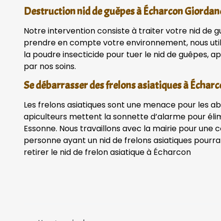
Destruction nid de guêpes à Écharcon Giordano
Notre intervention consiste à traiter votre nid de g
prendre en compte votre environnement, nous uti
la poudre insecticide pour tuer le nid de guêpes, apr
par nos soins.
Se débarrasser des frelons asiatiques à Échar
Les frelons asiatiques sont une menace pour les ab
apiculteurs mettent la sonnette d’alarme pour élim
Essonne. Nous travaillons avec la mairie pour une 
personne ayant un nid de frelons asiatiques pourra
retirer le nid de frelon asiatique à Écharcon