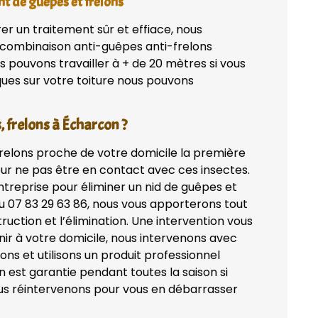
nt de guêpes et frelons
rer un traitement sûr et effiace, nous
 combinaison anti-guêpes anti-frelons
s pouvons travailler à + de 20 mètres si vous
iques sur votre toiture nous pouvons
, frelons à Écharcon ?
frelons proche de votre domicile la première
ur ne pas être en contact avec ces insectes.
treprise pour éliminer un nid de guêpes et
 07 83 29 63 86, nous vous apporterons tout
struction et l’élimination. Une intervention vous
nir à votre domicile, nous intervenons avec
ns et utilisons un produit professionnel
 est garantie pendant toutes la saison si
ous réintervenons pour vous en débarrasser