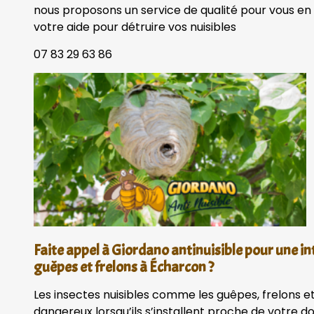
nous proposons un service de qualité pour vous en 
votre aide pour détruire vos nuisibles
07 83 29 63 86
Faite appel à Giordano antinuisible pour une in
guêpes et frelons à Écharcon ?
Les insectes nuisibles comme les guêpes, frelons et
dangereux lorsqu’ils s’installent proche de votre 