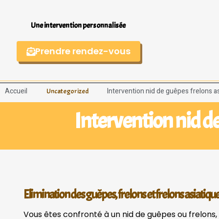
Une intervention personnalisée
Prendre rendez-vous
Accueil
Intervention nid de guêpes frelons 
Uncategorized
Intervention nid d
Elimination des guêpes, frelons et frelons asiatiqu
Vous êtes confronté à un nid de guêpes ou frelons,