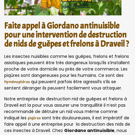
Faite appel à Giordano antinuisible
pour une intervention de destruction
de nids de guêpes et frelons à Draveil ?
Les insectes nuisibles comme les guêpes, frelons et frelons
asiatiques peuvent être très dangereux lorsqu’ils s’installent
proche de votre domicile ou près de votre commerce. Les
piqûres sont dangereuses pour les humains. Ce sont des
qui peuvent parfois être agressifs s’ils se
hyménoptères
sentent déranger ils peuvent facilement vous attaquer.
Notre entreprise de destruction nid de guêpes et frelons à
Draveil est la pour vous assurer une tranquillité il n’est pas
recommandé de détruire un nid vous même comme
indiqué les
sont très douloureuses, il est impératif de
piqûres
faire appel à une entreprise pour la destruction des nids de
ces insectes à Draveil. Chez
Giordano antinuisible
, nous