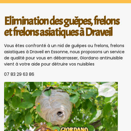
Elimination des guêpes, frelons
et frelons asiatiques à Draveil
Vous êtes confronté à un nid de guêpes ou frelons, frelons
asiatiques à Draveil en Essonne, nous proposons un service
de qualité pour vous en débarrasser, Giordano antinuisible
vient à votre aide pour détruire vos nuisibles
07 83 29 63 86