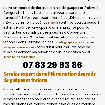
Notre entreprise de destruction nid de guêpes et frelons à
Congerville Thionville est la pour vous assurer une
tranquillité il n’est pas recommandé de détruire un nid vous
même comme indiqué les
sont très douloureuses, il
piqûres
est impératif de faire appel à une entreprise pour la
destruction des nids de ces insectes à Congerville
Thionville. Chez
Giordano antinuisible
, nous somems
reconnu dans l’élimination des
nids de guêpes, nids de frelons
mais aussi pour d’autres type de
européens ou asiatiques
nuisibles comme les punaises de lit, les cafards ou la
.
dératisation en Essonne
07 83 29 63 86
Service expert dans l’élimination des nids
de guêpes et frelons
Nous mettons en place un service de qualité, nos
techniciens sont régulièrement formés dans le domaine de
la désinsectisation pour éradiquer en toutes sécurité les
nids de guêpes et frelons, frelons asiatiques de manière