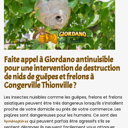
Faite appel à Giordano antinuisible
pour une intervention de destruction
de nids de guêpes et frelons à
Congerville Thionville ?
Les insectes nuisibles comme les guêpes, frelons et frelons
asiatiques peuvent être très dangereux lorsqu’ils s’installent
proche de votre domicile ou près de votre commerce. Les
piqûres sont dangereuses pour les humains. Ce sont des
qui peuvent parfois être agressifs s’ils se
hyménoptères
sentent déranger ils peuvent facilement vous attaquer.