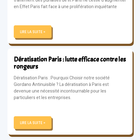
traitement des punaises de lit Paris ne cesse d’augmenter
en Effet Paris fait face à une prolifération inquiétante
LIRE LA SUITE »
Dératisation Paris : lutte efficace contre les
rongeurs
Dératisation Paris : Pourquoi Choisir notre société
Giordano Antinuisible ? La dératisation à Paris est
devenue une nécessité incontournable pour les
particuliers et les entreprises.
LIRE LA SUITE »