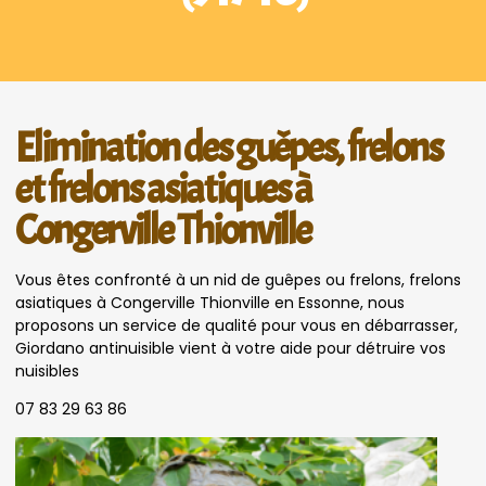
Elimination des guêpes, frelons
et frelons asiatiques à
Congerville Thionville
Vous êtes confronté à un nid de guêpes ou frelons, frelons
asiatiques à Congerville Thionville en Essonne, nous
proposons un service de qualité pour vous en débarrasser,
Giordano antinuisible vient à votre aide pour détruire vos
nuisibles
07 83 29 63 86