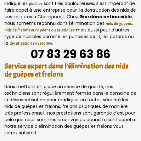
indiqué les
sont très douloureuses, il est impératif de
piqûres
faire appel à une entreprise pour la destruction des nids de
ces insectes à Champcueil. Chez
Giordano antinuisible
,
nous somems reconnu dans l’élimination des
nids de guêpes,
mais aussi pour d’autres
nids de frelons européens ou asiatiques
type de nuisibles comme les punaises de lit, les cafards ou
la
.
dératisation en Essonne
07 83 29 63 86
Service expert dans l’élimination des nids
de guêpes et frelons
Nous mettons en place un service de qualité, nos
techniciens sont régulièrement formés dans le domaine de
la désinsectisation pour éradiquer en toutes sécurité les
nids de guêpes et frelons, frelons asiatiques de manière
très professionnel, nos prestations sont garantie c’est pour
cela que nous sommes si convaincu quand faisant appel à
notre service d’élimination des guêpes et frelons vous
serrez satisfait.