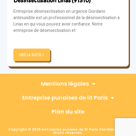
Désinsectisation Linas (91310)
Entreprise désinsectisation en urgence Giordano
antinuisible est un professionnel de la désinsectisation à
Linas en qui vous pouvez avoir confiance. Notre
entreprise de désinsectisation et
LIRE LA SUITE »
Mentions légales
Entreprise punaises de lit Paris
Plan du site
Copyright © 2026 entreprise punaise de lit Paris Giordano, Tous
droits réservés.