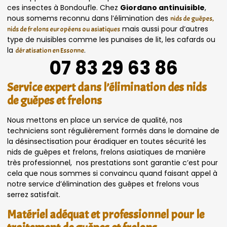
ces insectes à Bondoufle. Chez
Giordano antinuisible
,
nous somems reconnu dans l’élimination des
nids de guêpes,
mais aussi pour d’autres
nids de frelons européens ou asiatiques
type de nuisibles comme les punaises de lit, les cafards ou
la
.
dératisation en Essonne
07 83 29 63 86
Service expert dans l’élimination des nids
de guêpes et frelons
Nous mettons en place un service de qualité, nos
techniciens sont régulièrement formés dans le domaine de
la désinsectisation pour éradiquer en toutes sécurité les
nids de guêpes et frelons, frelons asiatiques de manière
très professionnel, nos prestations sont garantie c’est pour
cela que nous sommes si convaincu quand faisant appel à
notre service d’élimination des guêpes et frelons vous
serrez satisfait.
Matériel adéquat et professionnel pour le