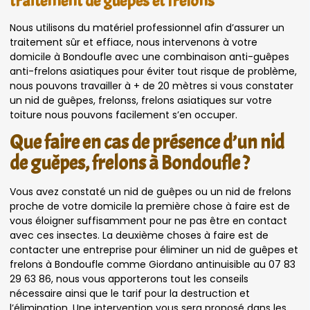
traitement de guêpes et frelons
Nous utilisons du matériel professionnel afin d’assurer un
traitement sûr et effiace, nous intervenons à votre
domicile à Bondoufle avec une combinaison anti-guêpes
anti-frelons asiatiques pour éviter tout risque de problème,
nous pouvons travailler à + de 20 mètres si vous constater
un nid de guêpes, frelonss, frelons asiatiques sur votre
toiture nous pouvons facilement s’en occuper.
Que faire en cas de présence d’un nid
de guêpes, frelons à Bondoufle ?
Vous avez constaté un nid de guêpes ou un nid de frelons
proche de votre domicile la première chose à faire est de
vous éloigner suffisamment pour ne pas être en contact
avec ces insectes. La deuxième choses à faire est de
contacter une entreprise pour éliminer un nid de guêpes et
frelons à Bondoufle comme Giordano antinuisible au 07 83
29 63 86, nous vous apporterons tout les conseils
nécessaire ainsi que le tarif pour la destruction et
l’élimination. Une intervention vous sera proposé dans les