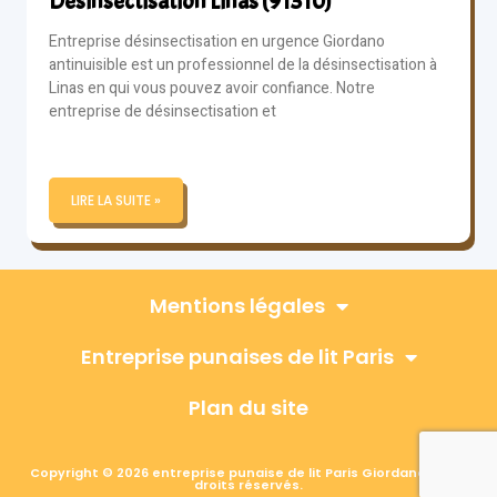
Désinsectisation Linas (91310)
Entreprise désinsectisation en urgence Giordano
antinuisible est un professionnel de la désinsectisation à
Linas en qui vous pouvez avoir confiance. Notre
entreprise de désinsectisation et
LIRE LA SUITE »
Mentions légales
Entreprise punaises de lit Paris
Plan du site
Copyright © 2026 entreprise punaise de lit Paris Giordano, Tous
droits réservés.