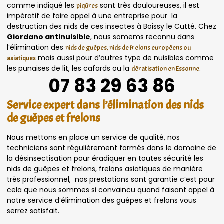
comme indiqué les
sont très douloureuses, il est
piqûres
impératif de faire appel à une entreprise pour la
destruction des nids de ces insectes à Boissy le Cutté. Chez
Giordano antinuisible
, nous somems reconnu dans
l’élimination des
nids de guêpes, nids de frelons européens ou
mais aussi pour d’autres type de nuisibles comme
asiatiques
les punaises de lit, les cafards ou la
.
dératisation en Essonne
07 83 29 63 86
Service expert dans l’élimination des nids
de guêpes et frelons
Nous mettons en place un service de qualité, nos
techniciens sont régulièrement formés dans le domaine de
la désinsectisation pour éradiquer en toutes sécurité les
nids de guêpes et frelons, frelons asiatiques de manière
très professionnel, nos prestations sont garantie c’est pour
cela que nous sommes si convaincu quand faisant appel à
notre service d’élimination des guêpes et frelons vous
serrez satisfait.