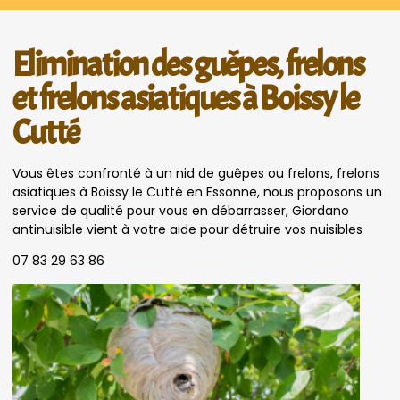
Elimination des guêpes, frelons
et frelons asiatiques à Boissy le
Cutté
Vous êtes confronté à un nid de guêpes ou frelons, frelons
asiatiques à Boissy le Cutté en Essonne, nous proposons un
service de qualité pour vous en débarrasser, Giordano
antinuisible vient à votre aide pour détruire vos nuisibles
07 83 29 63 86