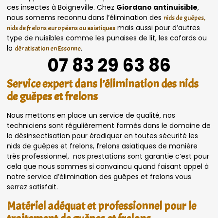
ces insectes à Boigneville. Chez
Giordano antinuisible
,
nous somems reconnu dans l’élimination des
nids de guêpes,
mais aussi pour d’autres
nids de frelons européens ou asiatiques
type de nuisibles comme les punaises de lit, les cafards ou
la
.
dératisation en Essonne
07 83 29 63 86
Service expert dans l’élimination des nids
de guêpes et frelons
Nous mettons en place un service de qualité, nos
techniciens sont régulièrement formés dans le domaine de
la désinsectisation pour éradiquer en toutes sécurité les
nids de guêpes et frelons, frelons asiatiques de manière
très professionnel, nos prestations sont garantie c’est pour
cela que nous sommes si convaincu quand faisant appel à
notre service d’élimination des guêpes et frelons vous
serrez satisfait.
Matériel adéquat et professionnel pour le