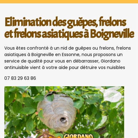
Elimination des guêpes, frelons
et frelons asiatiques à Boigneville
Vous êtes confronté à un nid de guêpes ou frelons, frelons
asiatiques à Boigneville en Essonne, nous proposons un
service de qualité pour vous en débarrasser, Giordano
antinuisible vient à votre aide pour détruire vos nuisibles
07 83 29 63 86