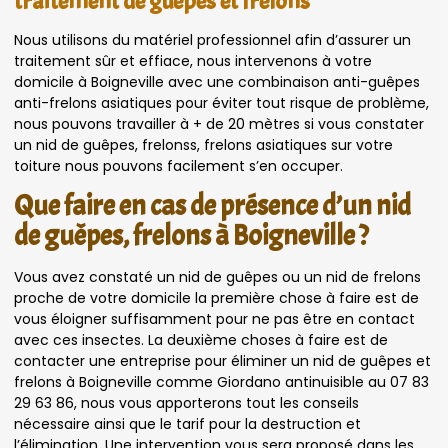
traitement de guêpes et frelons
Nous utilisons du matériel professionnel afin d’assurer un
traitement sûr et effiace, nous intervenons à votre
domicile à Boigneville avec une combinaison anti-guêpes
anti-frelons asiatiques pour éviter tout risque de problème,
nous pouvons travailler à + de 20 mètres si vous constater
un nid de guêpes, frelonss, frelons asiatiques sur votre
toiture nous pouvons facilement s’en occuper.
Que faire en cas de présence d’un nid
de guêpes, frelons à Boigneville ?
Vous avez constaté un nid de guêpes ou un nid de frelons
proche de votre domicile la première chose à faire est de
vous éloigner suffisamment pour ne pas être en contact
avec ces insectes. La deuxième choses à faire est de
contacter une entreprise pour éliminer un nid de guêpes et
frelons à Boigneville comme Giordano antinuisible au 07 83
29 63 86, nous vous apporterons tout les conseils
nécessaire ainsi que le tarif pour la destruction et
l’élimination. Une intervention vous sera proposé dans les