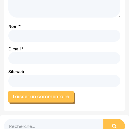
Nom
*
E-mail
*
Site web