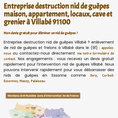
Entreprise destruction nid de guêpes
maison, appartement, locaux, cave et
grenier à Villabé 91100
Mon devis gratuit pour éliminer un nid de guêpes !
Entreprise destruction nid de guêpes Villabé ? enlèvement
de nid de guêpes et frelons à Villabé dans le (91) :
appelez-
ou contactez-nous directement
nous
via notre formulaire de
. Nos engagements : vous recevez un devis gratuit
contact
rapidement pour l’intervention nid de guêpes Villabé. Nous
pouvons intervenir rapidement pour vous débarrasser des
nids de guêpes en Essonne comme
,
Evry
Corbeil-
,
,
Essonnes
Massy
Palaiseau