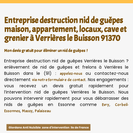
Entreprise destruction nid de guêpes
maison, appartement, locaux, cave et
grenier à Verrières le Buisson 91370
Mon devis gratuit pour éliminer un nid de guêpes !
Entreprise destruction nid de guêpes Verrières le Buisson ?
enlèvement de nid de guêpes et frelons à Verrières le
Buisson dans le (91) :
ou contactez-nous
appelez-nous
directement
. Nos engagements :
via notre formulaire de contact
vous recevez un devis gratuit rapidement pour
l’intervention nid de guêpes Verrières le Buisson. Nous
pouvons intervenir rapidement pour vous débarrasser des
nids de guêpes en Essonne comme
,
Evry
Corbeil-
,
,
Essonnes
Massy
Palaiseau