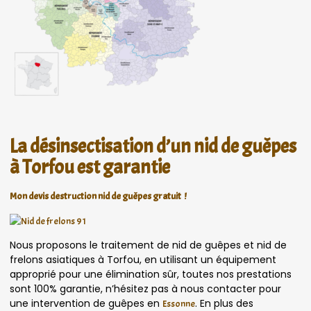
La désinsectisation d’un nid de guêpes
à Torfou est garantie
Mon devis destruction nid de guêpes gratuit !
Nous proposons le traitement de nid de guêpes et nid de
frelons asiatiques à Torfou, en utilisant un équipement
approprié pour une élimination sûr, toutes nos prestations
sont 100% garantie, n’hésitez pas à nous contacter pour
une intervention de guêpes en
. En plus des
Essonne