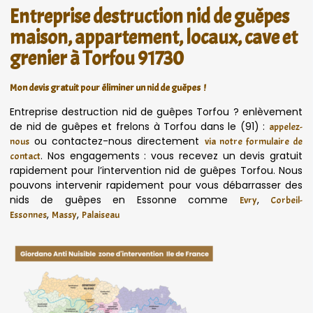
Entreprise destruction nid de guêpes
maison, appartement, locaux, cave et
grenier à Torfou 91730
Mon devis gratuit pour éliminer un nid de guêpes !
Entreprise destruction nid de guêpes Torfou ? enlèvement
de nid de guêpes et frelons à Torfou dans le (91) :
appelez-
ou contactez-nous directement
nous
via notre formulaire de
. Nos engagements : vous recevez un devis gratuit
contact
rapidement pour l’intervention nid de guêpes Torfou. Nous
pouvons intervenir rapidement pour vous débarrasser des
nids de guêpes en Essonne comme
,
Evry
Corbeil-
,
,
Essonnes
Massy
Palaiseau