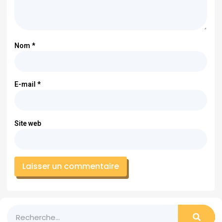
Nom
*
E-mail
*
Site web