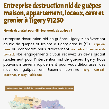
Entreprise destruction nid de guêpes
maison, appartement, locaux, cave et
grenier à Tigery 91250
Mon devis gratuit pour éliminer un nid de guêpes !
Entreprise destruction nid de guêpes Tigery ? enlèvement
de nid de guêpes et frelons à Tigery dans le (91) :
appelez-
ou contactez-nous directement
nous
via notre formulaire de
. Nos engagements : vous recevez un devis gratuit
contact
rapidement pour l’intervention nid de guêpes Tigery. Nous
pouvons intervenir rapidement pour vous débarrasser des
nids de guêpes en Essonne comme
,
Evry
Corbeil-
,
,
Essonnes
Massy
Palaiseau