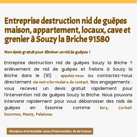
Entreprise destruction nid de guêpes
maison, appartement, locaux, cave et
grenier à Souzy la Briche 91580
Mon devis gratuit pour éliminer un nid de guêpes !
Entreprise destruction nid de guêpes Souzy la Briche ?
enlèvement de nid de guêpes et frelons à Souzy la
Briche dans le (91) :
ou contactez-nous
appelez-nous
directement
. Nos engagements :
via notre formulaire de contact
vous recevez un devis gratuit rapidement pour
l’intervention nid de guêpes Souzy la Briche. Nous pouvons
intervenir rapidement pour vous débarrasser des nids de
guêpes en Essonne comme
,
Evry
Corbeil-
,
,
Essonnes
Massy
Palaiseau