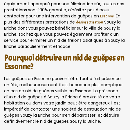
équipement approprié pour une élimination sûr, toutes nos
prestations sont 100% garantie, n’hésitez pas à nous
contacter pour une intervention de guêpes en
. En
Essonne
plus des différentes prestations de
Souzy la
désinsectisation
Briche dont vous pouvez bénéficier sur la ville de Souzy la
Briche, sachez que vous pouvez également profiter d’un
service pour éliminer un nid de frelons asiatiques à Souzy la
Briche particulièrement efficace.
Pourquoi détruire un nid de guêpes en
Essonne?
Les guêpes en Essonne peuvent être tout à fait présence
en été, malheureusement il est beaucoup plus compliqué
en cas de nid de guêpes visible en Essonne. La présence
d’un nid de guêpes à Souzy la Briche à proximité de votre
habitation ou dans votre jardin peut être dangereux il est
impératif de contacter une société de destruction nid de
guêpes Souzy la Briche pour s’en débarrasser et détruire
définitivement le nid de guêpes Souzy la Briche.