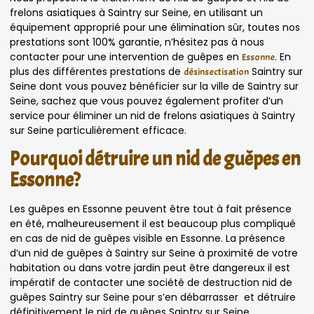
frelons asiatiques à Saintry sur Seine, en utilisant un
équipement approprié pour une élimination sûr, toutes nos
prestations sont 100% garantie, n’hésitez pas à nous
contacter pour une intervention de guêpes en
. En
Essonne
plus des différentes prestations de
Saintry sur
désinsectisation
Seine dont vous pouvez bénéficier sur la ville de Saintry sur
Seine, sachez que vous pouvez également profiter d’un
service pour éliminer un nid de frelons asiatiques à Saintry
sur Seine particulièrement efficace.
Pourquoi détruire un nid de guêpes en
Essonne?
Les guêpes en Essonne peuvent être tout à fait présence
en été, malheureusement il est beaucoup plus compliqué
en cas de nid de guêpes visible en Essonne. La présence
d’un nid de guêpes à Saintry sur Seine à proximité de votre
habitation ou dans votre jardin peut être dangereux il est
impératif de contacter une société de destruction nid de
guêpes Saintry sur Seine pour s’en débarrasser et détruire
définitivement le nid de guêpes Saintry sur Seine.