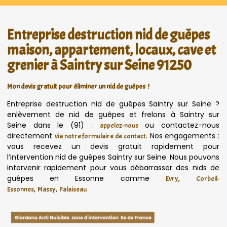
Entreprise destruction nid de guêpes
maison, appartement, locaux, cave et
grenier à Saintry sur Seine 91250
Mon devis gratuit pour éliminer un nid de guêpes !
Entreprise destruction nid de guêpes Saintry sur Seine ?
enlèvement de nid de guêpes et frelons à Saintry sur
Seine dans le (91) :
ou contactez-nous
appelez-nous
directement
. Nos engagements :
via notre formulaire de contact
vous recevez un devis gratuit rapidement pour
l’intervention nid de guêpes Saintry sur Seine. Nous pouvons
intervenir rapidement pour vous débarrasser des nids de
guêpes en Essonne comme
,
Evry
Corbeil-
,
,
Essonnes
Massy
Palaiseau