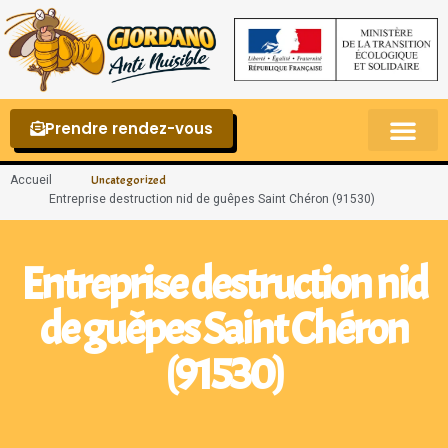
Prendre rendez-vous
Punaises de lit – La reconnaître et s’en 
Accueil
Uncategorized
Entreprise destruction nid de guêpes Saint Chéron (91530)
Entreprise destruction nid
de guêpes Saint Chéron
(91530)