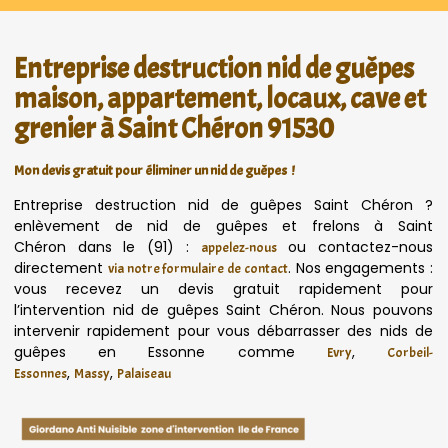
Entreprise destruction nid de guêpes
maison, appartement, locaux, cave et
grenier à Saint Chéron 91530
Mon devis gratuit pour éliminer un nid de guêpes !
Entreprise destruction nid de guêpes Saint Chéron ?
enlèvement de nid de guêpes et frelons à Saint
Chéron dans le (91) :
ou contactez-nous
appelez-nous
directement
. Nos engagements :
via notre formulaire de contact
vous recevez un devis gratuit rapidement pour
l’intervention nid de guêpes Saint Chéron. Nous pouvons
intervenir rapidement pour vous débarrasser des nids de
guêpes en Essonne comme
,
Evry
Corbeil-
,
,
Essonnes
Massy
Palaiseau