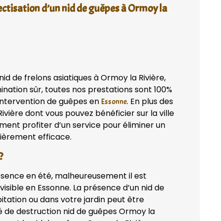
ectisation d’un nid de guêpes à Ormoy la
d de frelons asiatiques à Ormoy la Rivière,
ination sûr, toutes nos prestations sont 100%
 intervention de guêpes en
. En plus des
Essonne
vière dont vous pouvez bénéficier sur la ville
ent profiter d’un service pour éliminer un
lièrement efficace.
?
ésence en été, malheureusement il est
isible en Essonne. La présence d’un nid de
itation ou dans votre jardin peut être
té de destruction nid de guêpes Ormoy la