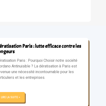
ratisation Paris : lutte efficace contre les
ongeurs
ratisation Paris : Pourquoi Choisir notre société
ordano Antinuisible ? La dératisation à Paris est
venue une nécessité incontournable pour les
rticuliers et les entreprises.
LIRE LA SUITE »