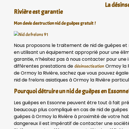
La désins
Rivière est garantie
Mon devis destruction nid de guêpes gratuit !
Nous proposons le traitement de nid de guêpes et ni
en utilisant un équipement approprié pour une élim
garantie, n’hésitez pas à nous contacter pour une
différentes prestations de
Ormoy la Ri
désinsectisation
de Ormoy la Rivière, sachez que vous pouvez égalem
nid de frelons asiatiques à Ormoy la Rivière particu
Pourquoi détruire un nid de guêpes en Essonne
Les guêpes en Essonne peuvent être tout à fait pr
beaucoup plus compliqué en cas de nid de guêpes v
guêpes à Ormoy la Rivière à proximité de votre hab
dangereux il est impératif de contacter une socié