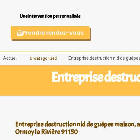
Une intervention personnalisée
Prendre rendez-vous
Accueil
Entreprise destruction nid de guêpes
Uncategorized
Entreprise destruc
Entreprise destruction nid de guêpes maison, a
Ormoy la Rivière 91150