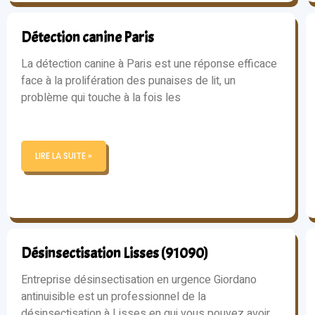
Détection canine Paris
La détection canine à Paris est une réponse efficace
face à la prolifération des punaises de lit, un
problème qui touche à la fois les
LIRE LA SUITE »
Désinsectisation Lisses (91090)
Entreprise désinsectisation en urgence Giordano
antinuisible est un professionnel de la
désinsectisation à Lisses en qui vous pouvez avoir