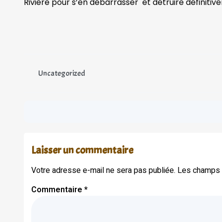
Rivière pour s’en débarrasser et détruire définitiv
Uncategorized
Laisser un commentaire
Votre adresse e-mail ne sera pas publiée.
Les champs o
Commentaire
*