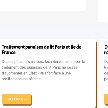
Traitement punaises de lit Paris et Ile de
Dé
France
r
Depuis plusieurs années, les interventions pour le
Dé
traitement des punaises de lit Paris ne cesse
Gi
d’augmenter en Effet Paris fait face à une
de
prolifération inquiétante
pa
LIRE LA SUITE »