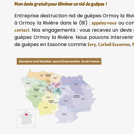
Mon devis gratuit pour éliminer un nid de guêpes !
Entreprise destruction nid de guêpes Ormoy la Riv
à Ormoy la Rivière dans le (91) :
ou con
appelez-nous
. Nos engagements : vous recevez un devis g
contact
guêpes Ormoy la Rivière. Nous pouvons interveni
de guêpes en Essonne comme
,
,
Evry
Corbeil-Essonnes