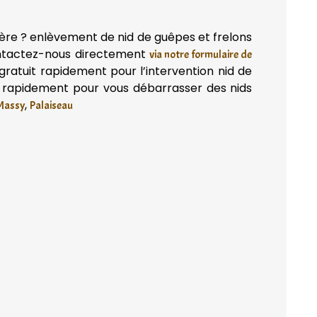
ière ? enlèvement de nid de guêpes et frelons
tactez-nous directement
via notre formulaire de
ratuit rapidement pour l’intervention nid de
r rapidement pour vous débarrasser des nids
,
Massy
Palaiseau