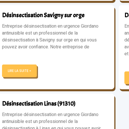
Désinsectisation Savigny sur orge
D
Entreprise désinsectisation en urgence Giordano
En
antinuisible est un professionnel de la
an
désinsectisation à Savigny sur orge en qui vous
dé
pouvez avoir confiance. Notre entreprise de
av
et
LIRE LA SUITE »
Désinsectisation Linas (91310)
Entreprise désinsectisation en urgence Giordano
antinuisible est un professionnel de la
désinsectisation à Linas en qui vous pouvez avoir