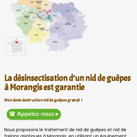
La désinsectisation d’un nid de guêpes
à Morangis est garantie
Mon devis destruction nid de guêpes gratuit !
Nous proposons le traitement de nid de guêpes et nid de
frelons asiatiques à Morangis, en utilisant un équipement