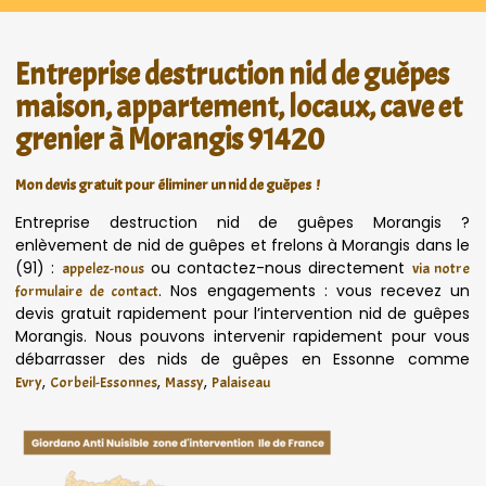
Entreprise destruction nid de guêpes
maison, appartement, locaux, cave et
grenier à Morangis 91420
Mon devis gratuit pour éliminer un nid de guêpes !
Entreprise destruction nid de guêpes Morangis ?
enlèvement de nid de guêpes et frelons à Morangis dans le
(91) :
ou contactez-nous directement
appelez-nous
via notre
. Nos engagements : vous recevez un
formulaire de contact
devis gratuit rapidement pour l’intervention nid de guêpes
Morangis. Nous pouvons intervenir rapidement pour vous
débarrasser des nids de guêpes en Essonne comme
,
,
,
Evry
Corbeil-Essonnes
Massy
Palaiseau