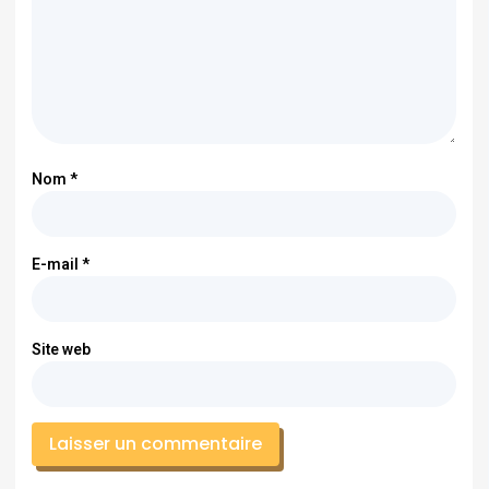
Nom
*
E-mail
*
Site web