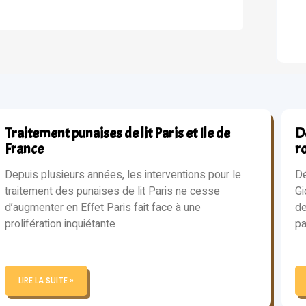
Traitement punaises de lit Paris et Ile de
Dé
France
r
Depuis plusieurs années, les interventions pour le
Dé
traitement des punaises de lit Paris ne cesse
Gi
d’augmenter en Effet Paris fait face à une
de
prolifération inquiétante
pa
LIRE LA SUITE »