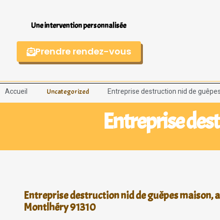
Une intervention personnalisée
Prendre rendez-vous
Accueil
Entreprise destruction nid de guêpe
Uncategorized
Entreprise des
Entreprise destruction nid de guêpes maison, a
Montlhéry 91310