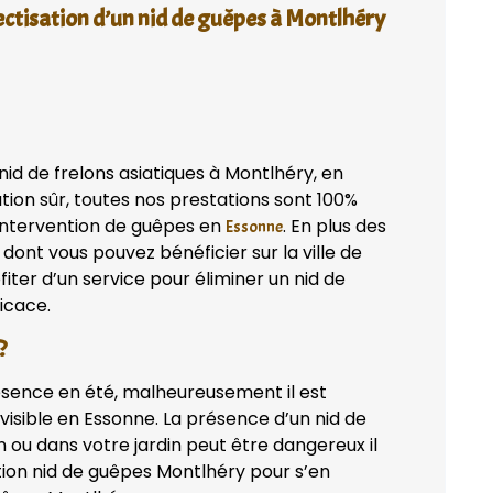
ectisation d’un nid de guêpes à Montlhéry
id de frelons asiatiques à Montlhéry, en
tion sûr, toutes nos prestations sont 100%
 intervention de guêpes en
. En plus des
Essonne
dont vous pouvez bénéficier sur la ville de
ter d’un service pour éliminer un nid de
icace.
?
ésence en été, malheureusement il est
isible en Essonne. La présence d’un nid de
 ou dans votre jardin peut être dangereux il
tion nid de guêpes Montlhéry pour s’en