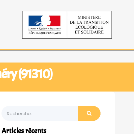
éry (91310)
Articles récents