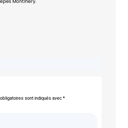
uêpes Montlhéry.
bligatoires sont indiqués avec
*