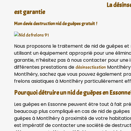
La désins
est garantie
Mon devis destruction nid de guêpes gratuit !
Nous proposons le traitement de nid de guêpes et n
utilisant un équipement approprié pour une élimina
garantie, n’hésitez pas à nous contacter pour une
différentes prestations de
Montlhéry 
désinsectisation
Montlhéry, sachez que vous pouvez également profi
frelons asiatiques à Montlhéry particulièrement eff
Pourquoi détruire un nid de guêpes en Essonne
Les guêpes en Essonne peuvent être tout à fait pr
beaucoup plus compliqué en cas de nid de guêpes v
guêpes à Montlhéry à proximité de votre habitation
est impératif de contacter une société de destruc