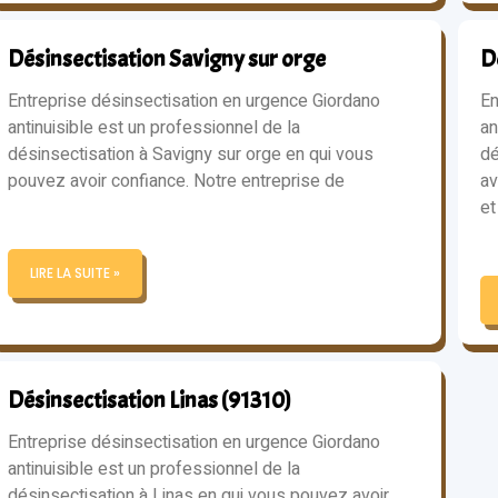
Désinsectisation Savigny sur orge
D
Entreprise désinsectisation en urgence Giordano
En
antinuisible est un professionnel de la
an
désinsectisation à Savigny sur orge en qui vous
dé
pouvez avoir confiance. Notre entreprise de
av
et
LIRE LA SUITE »
Désinsectisation Linas (91310)
Entreprise désinsectisation en urgence Giordano
antinuisible est un professionnel de la
désinsectisation à Linas en qui vous pouvez avoir