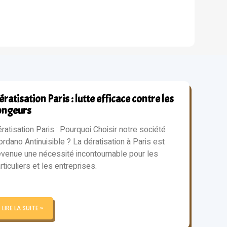
ratisation Paris : lutte efficace contre les
ongeurs
ratisation Paris : Pourquoi Choisir notre société
ordano Antinuisible ? La dératisation à Paris est
venue une nécessité incontournable pour les
rticuliers et les entreprises.
LIRE LA SUITE »