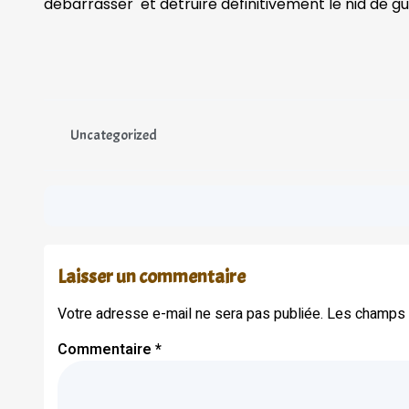
débarrasser et détruire définitivement le nid de g
Uncategorized
Laisser un commentaire
Votre adresse e-mail ne sera pas publiée.
Les champs o
Commentaire
*