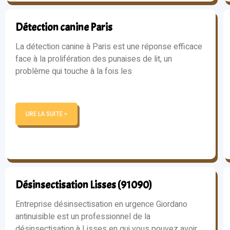
Détection canine Paris
La détection canine à Paris est une réponse efficace
face à la prolifération des punaises de lit, un
problème qui touche à la fois les
LIRE LA SUITE »
Désinsectisation Lisses (91090)
Entreprise désinsectisation en urgence Giordano
antinuisible est un professionnel de la
désinsectisation à Lisses en qui vous pouvez avoir