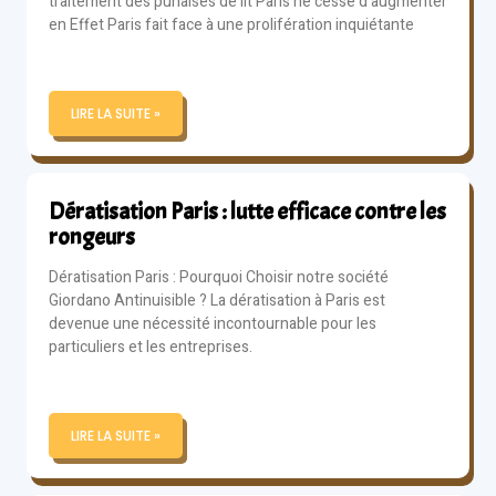
traitement des punaises de lit Paris ne cesse d’augmenter
en Effet Paris fait face à une prolifération inquiétante
LIRE LA SUITE »
Dératisation Paris : lutte efficace contre les
rongeurs
Dératisation Paris : Pourquoi Choisir notre société
Giordano Antinuisible ? La dératisation à Paris est
devenue une nécessité incontournable pour les
particuliers et les entreprises.
LIRE LA SUITE »