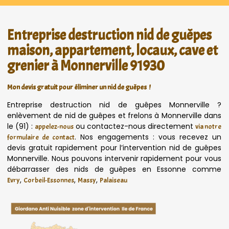
Entreprise destruction nid de guêpes
maison, appartement, locaux, cave et
grenier à Monnerville 91930
Mon devis gratuit pour éliminer un nid de guêpes !
Entreprise destruction nid de guêpes Monnerville ?
enlèvement de nid de guêpes et frelons à Monnerville dans
le (91) :
ou contactez-nous directement
appelez-nous
via notre
. Nos engagements : vous recevez un
formulaire de contact
devis gratuit rapidement pour l’intervention nid de guêpes
Monnerville. Nous pouvons intervenir rapidement pour vous
débarrasser des nids de guêpes en Essonne comme
,
,
,
Evry
Corbeil-Essonnes
Massy
Palaiseau