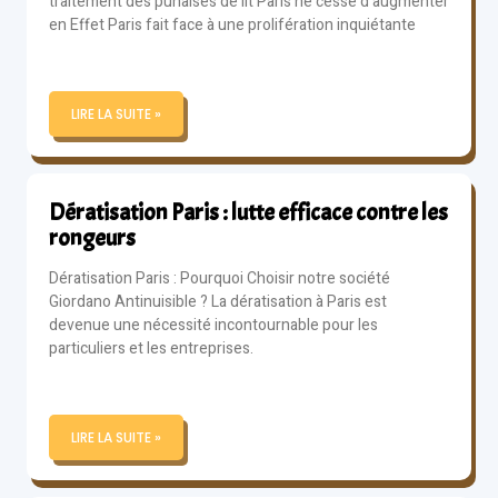
traitement des punaises de lit Paris ne cesse d’augmenter
en Effet Paris fait face à une prolifération inquiétante
LIRE LA SUITE »
Dératisation Paris : lutte efficace contre les
rongeurs
Dératisation Paris : Pourquoi Choisir notre société
Giordano Antinuisible ? La dératisation à Paris est
devenue une nécessité incontournable pour les
particuliers et les entreprises.
LIRE LA SUITE »