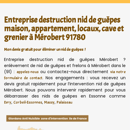
Entreprise destruction nid de guêpes
maison, appartement, locaux, cave et
grenier à Mérobert 91780
Mon devis gratuit pour éliminer un nid de guêpes !
Entreprise destruction nid de guêpes Mérobert ?
enlèvement de nid de guêpes et frelons à Mérobert dans le
(91) :
ou contactez-nous directement
appelez-nous
via notre
. Nos engagements : vous recevez un
formulaire de contact
devis gratuit rapidement pour l’intervention nid de guêpes
Mérobert. Nous pouvons intervenir rapidement pour vous
débarrasser des nids de guêpes en Essonne comme
,
,
,
Evry
Corbeil-Essonnes
Massy
Palaiseau